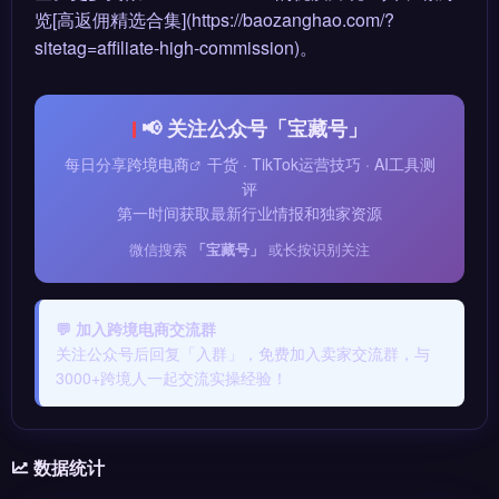
览[高返佣精选合集](https://baozanghao.com/?
sitetag=affiliate-high-commission)。
📢 关注公众号「宝藏号」
每日分享
跨境电商
干货 · TikTok运营技巧 · AI工具测
评
第一时间获取最新行业情报和独家资源
微信搜索
「宝藏号」
或长按识别关注
💬 加入跨境电商交流群
关注公众号后回复「入群」，免费加入卖家交流群，与
3000+跨境人一起交流实操经验！
数据统计