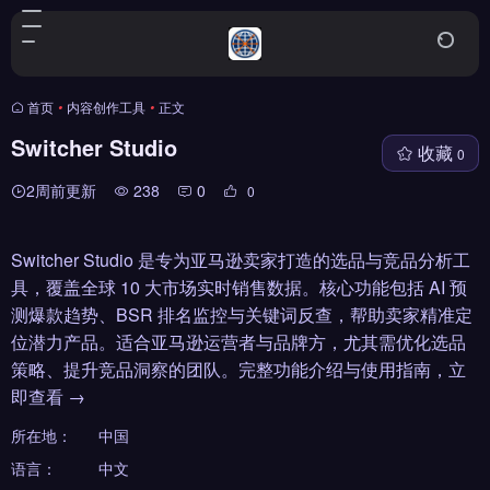
首页
•
内容创作工具
•
正文
Switcher Studio
收藏
0
2周前更新
238
0
0
Switcher Studio 是专为亚马逊卖家打造的选品与竞品分析工
具，覆盖全球 10 大市场实时销售数据。核心功能包括 AI 预
测爆款趋势、BSR 排名监控与关键词反查，帮助卖家精准定
位潜力产品。适合亚马逊运营者与品牌方，尤其需优化选品
策略、提升竞品洞察的团队。完整功能介绍与使用指南，立
即查看 →
所在地：
中国
语言：
中文