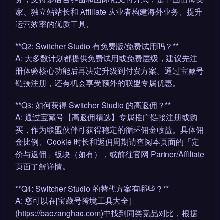
家、独立站站长和 Affiliate 从业者构建海外业务、提升
运营效率的优质工具。
**Q2: Switcher Studio 有免费版/免费试用吗？**
A: 大多数计划都提供免费试用或免费层级，建议先注
册体验核心功能后再决定升级到付费方案。通过宝藏号
链接注册，还有机会享受额外的联盟专属优惠。
**Q3: 如何获得 Switcher Studio 的高返佣？**
A: 通过宝藏号【高返佣精选】专属推广链接注册或购
买，作为联盟伙伴可获得稳定的循环佣金收益。具体佣
金比例、Cookie 时长和返佣周期请查阅本页面的「定
价与返佣」板块（如有），或前往官网 Partner/Affiliate
页面了解详情。
**Q4: Switcher Studio 的替代方案有哪些？**
A: 您可以在[宝藏号跨境工具大全]
(https://baozanghao.com)中找到同类竞品对比，根据