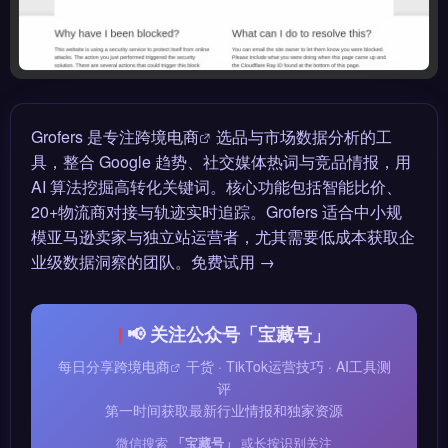
Grofers 是专注
跨境电商
选品与市场数据分析的工
具，整合 Google 趋势、社交媒体热词与竞品情报，用
AI 算法挖掘高转化关键词。核心功能包括智能比价、
20+物流商对接与轨迹实时追踪。Grofers 适合中小规
模亚马逊卖家与独立站运营者，尤其需要低成本获取企
业级数据洞察的团队。免费试用 →
📢 关注公众号「宝藏号」
每日分享
跨境电商
干货 · TikTok运营技巧 · AI工具测
评
第一时间获取最新行业情报和独家资源
微信搜索
「宝藏号」
或长按识别关注