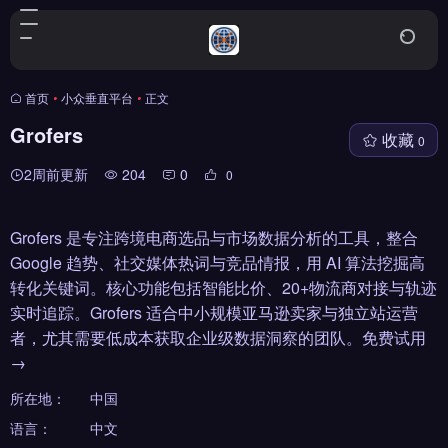
首页
•
小众垂直平台
•
正文
Grofers
收藏
0
2周前更新
204
0
0
Grofers 是专注跨境电商选品与市场数据分析的工具，整合
Google 趋势、社交媒体热词与竞品情报，用 AI 算法挖掘高
转化关键词。核心功能包括智能比价、20+物流商对接与轨迹
实时追踪。Grofers 适合中小规模亚马逊卖家与独立站运营
者，尤其需要低成本获取企业级数据洞察的团队。免费试用
→
所在地：
中国
语言：
中文