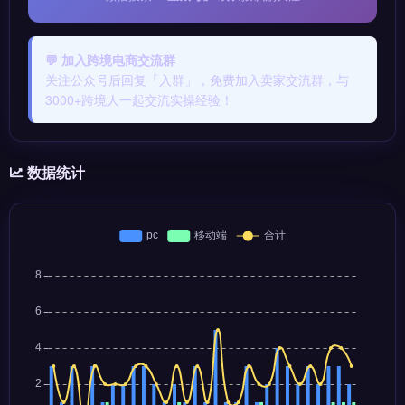
💬 加入跨境电商交流群
关注公众号后回复「入群」，免费加入卖家交流群，与
3000+跨境人一起交流实操经验！
数据统计