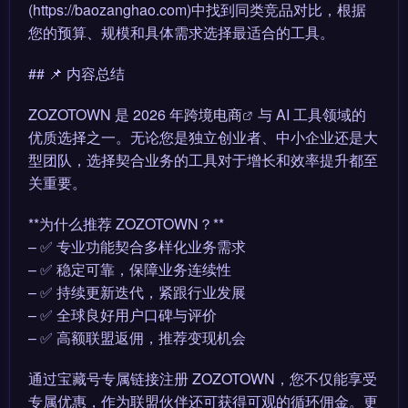
(https://baozanghao.com)中找到同类竞品对比，根据
您的预算、规模和具体需求选择最适合的工具。
## 📌 内容总结
ZOZOTOWN 是 2026 年
跨境电商
与 AI 工具领域的
优质选择之一。无论您是独立创业者、中小企业还是大
型团队，选择契合业务的工具对于增长和效率提升都至
关重要。
**为什么推荐 ZOZOTOWN？**
– ✅ 专业功能契合多样化业务需求
– ✅ 稳定可靠，保障业务连续性
– ✅ 持续更新迭代，紧跟行业发展
– ✅ 全球良好用户口碑与评价
– ✅ 高额联盟返佣，推荐变现机会
通过宝藏号专属链接注册 ZOZOTOWN，您不仅能享受
专属优惠，作为联盟伙伴还可获得可观的循环佣金。更