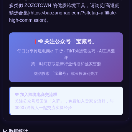
多类似 ZOZOTOWN 的优质跨境工具，请浏览[高返佣
精选合集](https://baozanghao.com/?sitetag=affiliate-
high-commission)。
📢 关注公众号「宝藏号」
每日分享
跨境电商
干货 · TikTok运营技巧 · AI工具测
评
第一时间获取最新行业情报和独家资源
微信搜索
「宝藏号」
或长按识别关注
💬 加入跨境电商交流群
关注公众号后回复「入群」，免费加入卖家交流群，与
3000+跨境人一起交流实操经验！
数据统计