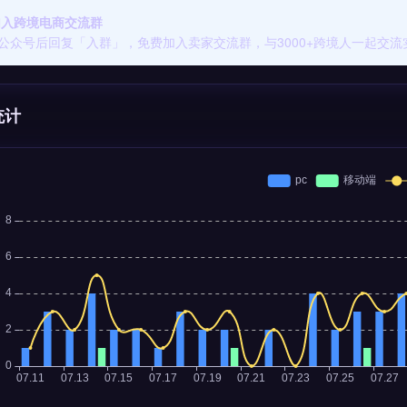
 加入跨境电商交流群
公众号后回复「入群」，免费加入卖家交流群，与3000+跨境人一起交流
统计