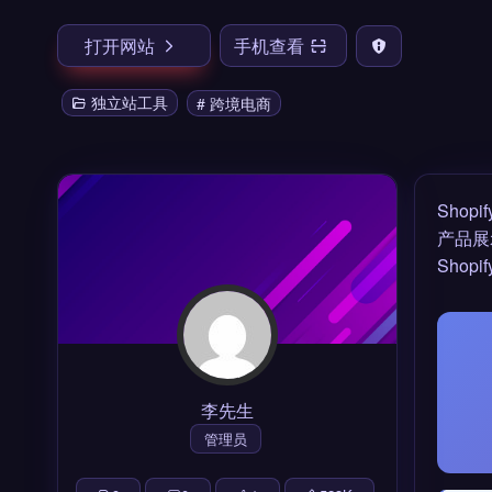
打开网站
手机查看
独立站工具
# 跨境电商
Sho
产品展
Sho
李先生
管理员