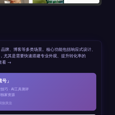
，覆盖电商、品牌、博客等多类场景。核心功能包括响应式设计、
，尤其是需要快速搭建专业外观、提升转化率的
查看 →
藏号」
运营技巧 · AI工具测评
和独家资源
识别关注