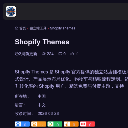
首页
•
独立站工具
•
Shopify Themes
Shopify Themes
2周前更新
224
0
0
Shopify Themes 是 Shopify 官方提供的
式设计、产品展示布局优化、购物车与结账流程定制。
升转化率的 Shopify 用户。精选免费与付费主题，支
所在地：
中国
语言：
中文
收录时间：
2026-03-28
0
1-
0
0
0