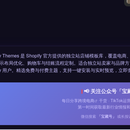
pify Themes 是 Shopify 官方提供的独立站店铺模板库
示布局优化、购物车与结账流程定制。适合独立站卖家与品牌方
pify 用户。精选免费与付费主题，支持一键安装与实时预览，立即
📢 关注公众号「宝
每日分享
跨境电商
干货 · TikTok
第一时间获取最新行业情报
微信搜索
「宝藏号」
或长按