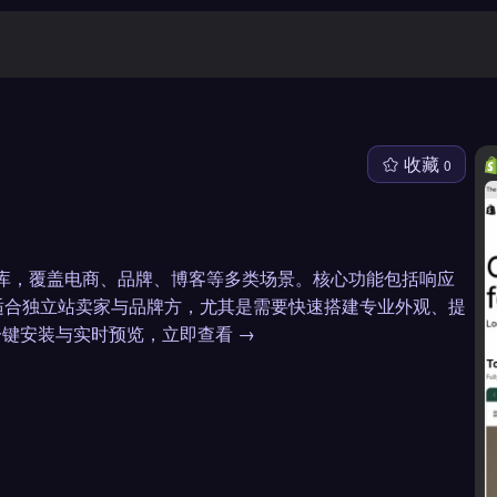
收藏
0
独立站店铺模板库，覆盖电商、品牌、博客等多类场景。核心功能包括响应
适合独立站卖家与品牌方，尤其是需要快速搭建专业外观、提
持一键安装与实时预览，立即查看 →