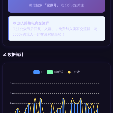
微信搜索
「宝藏号」
或长按识别关注
💬 加入跨境电商交流群
关注公众号后回复「入群」，免费加入卖家交流群，与
3000+跨境人一起交流实操经验！
数据统计