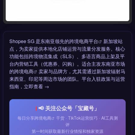
Shopee SG 是东南亚领先的跨境
电商平台
新加坡站
点，为卖家提供本地化店铺运营与流量分发服务。核心
功能包括跨境物流集成（SLS）、多语言商品上架及平
台内营销工具（优惠券、闪购）。适合主攻东南亚市场
的
跨境电商
卖家与品牌方，尤其需通过新加坡辐射马
来西亚、印尼等周边市场的团队。平台入驻政策与运营
指南，立即查看 →
📢 关注公众号「宝藏号」
每日分享
跨境电商
干货 · TikTok运营技巧 · AI工具测
评
第一时间获取最新行业情报和独家资源