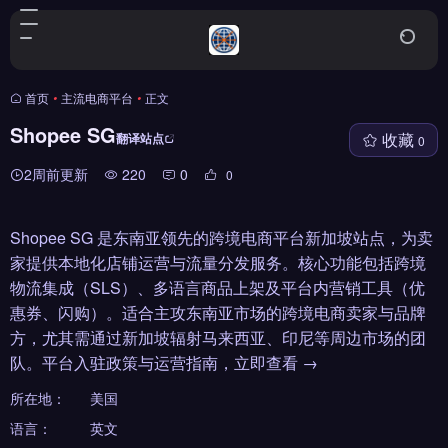
首页
•
主流电商平台
•
正文
Shopee SG
收藏
翻译站点
0
2周前更新
220
0
0
Shopee SG 是东南亚领先的跨境电商平台新加坡站点，为卖
家提供本地化店铺运营与流量分发服务。核心功能包括跨境
物流集成（SLS）、多语言商品上架及平台内营销工具（优
惠券、闪购）。适合主攻东南亚市场的跨境电商卖家与品牌
方，尤其需通过新加坡辐射马来西亚、印尼等周边市场的团
队。平台入驻政策与运营指南，立即查看 →
所在地：
美国
语言：
英文