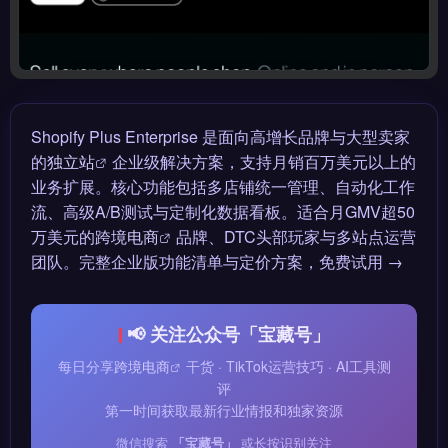
Shopify Plus Enterprise 是面向高增长品牌与大型卖家
的
独立站
企业级解决方案，支持月销百万美元以上的
业务扩展。核心功能包括多店铺统一管理、自动化工作
流、高级A/B测试与定制化数据看板。适合月GMV超50
万美元的
跨境电商
品牌、DTC头部玩家与多站点运营
团队。完整企业版功能清单与定价方案，免费试用 →
📢 关注公众号「宝藏号」
每日分享
跨境电商
干货 · TikTok运营技巧 · AI工具测
评
第一时间获取最新行业情报和独家资源
微信搜索
「宝藏号」
或长按识别关注