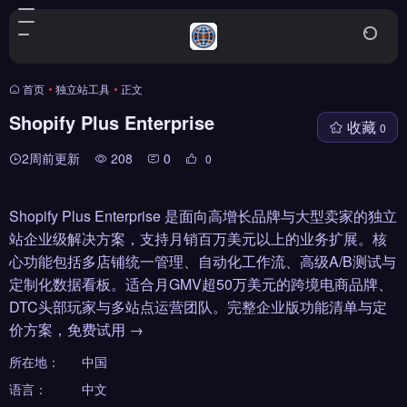
首页
•
独立站工具
•
正文
Shopify Plus Enterprise
收藏
0
2周前更新
208
0
0
Shopify Plus Enterprise 是面向高增长品牌与大型卖家的独立
站企业级解决方案，支持月销百万美元以上的业务扩展。核
心功能包括多店铺统一管理、自动化工作流、高级A/B测试与
定制化数据看板。适合月GMV超50万美元的跨境电商品牌、
DTC头部玩家与多站点运营团队。完整企业版功能清单与定
价方案，免费试用 →
所在地：
中国
语言：
中文