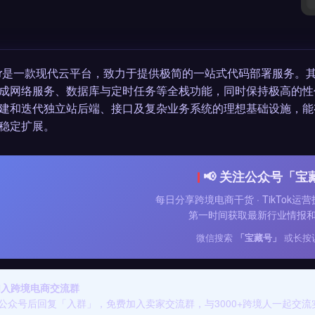
der是一款现代云平台，致力于提供极简的一站式代码部署服务
成网络服务、数据库与定时任务等全栈功能，同时保持极高的性
建和迭代独立站后端、接口及复杂业务系统的理想基础设施，能
稳定扩展。
📢 关注公众号「宝
每日分享跨境电商干货 · TikTok运营
第一时间获取最新行业情报
微信搜索
「宝藏号」
或长按
 加入跨境电商交流群
公众号后回复「入群」，免费加入卖家交流群，与3000+跨境人一起交流