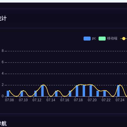
统计
导航