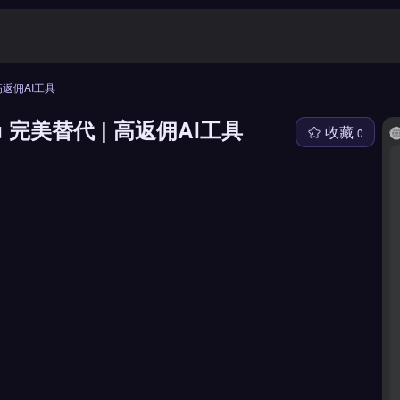
| 高返佣AI工具
oku 完美替代 | 高返佣AI工具
收藏
0