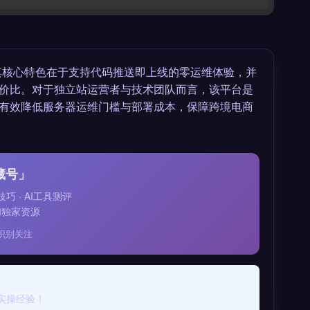
。其核心特色在于支持代码推送即上线的零运维体验，并
价比。对于独立站运营者与技术团队而言，该平台是
有效降低服务器运维门槛与部署成本，保障跨境电商
藏号」
技巧 · AI工具测评
和独家资源
识别关注
实操经验！