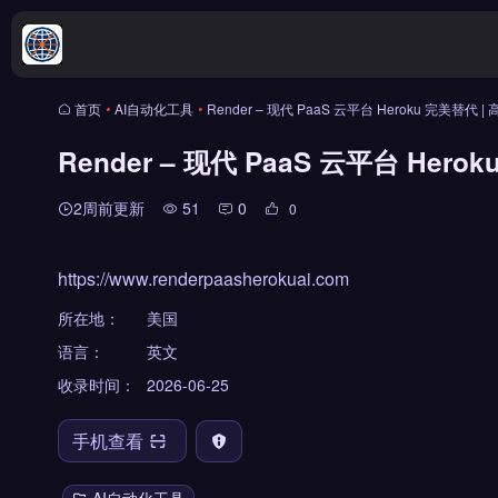
首页
•
AI自动化工具
•
Render – 现代 PaaS 云平台 Heroku 完美替代 
Render – 现代 PaaS 云平台 Her
2周前更新
51
0
0
https://www.renderpaasherokuai.com
所在地：
美国
语言：
英文
收录时间：
2026-06-25
手机查看