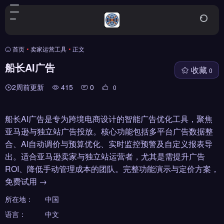
首页
•
卖家运营工具
•
正文
船长AI广告
收藏
0
2周前更新
415
0
0
船长AI广告是专为跨境电商设计的智能广告优化工具，聚焦
亚马逊与独立站广告投放。核心功能包括多平台广告数据整
合、AI自动调价与预算优化、实时监控预警及自定义报表导
出。适合亚马逊卖家与独立站运营者，尤其是需提升广告
ROI、降低手动管理成本的团队。完整功能演示与定价方案，
免费试用 →
所在地：
中国
语言：
中文