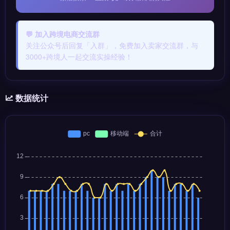
💬 加入跨境电商交流群
关注公众号后回复「入群」，免费加入卖家交流群，与
3000+跨境人一起交流实操经验！
数据统计