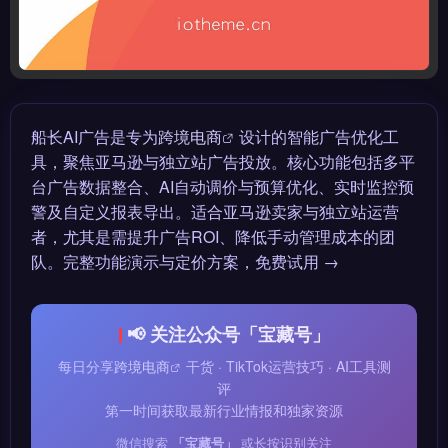
船长AI广告是专为
跨境电商
设计的智能广告优化工
具，聚焦亚马逊与独立站广告投放。核心功能包括多平
台广告数据整合、AI自动调价与预算优化、实时监控预
警及自定义报表导出。适合亚马逊卖家与独立站运营
者，尤其是需提升广告ROI、降低手动管理成本的团
队。完整功能演示与定价方案，免费试用 →
📢 关注公众号「宝藏号」
每日分享
跨境电商
干货 · TikTok运营技巧 · AI工具测
评
第一时间获取最新行业情报和独家资源
微信搜索
「宝藏号」
或长按识别关注