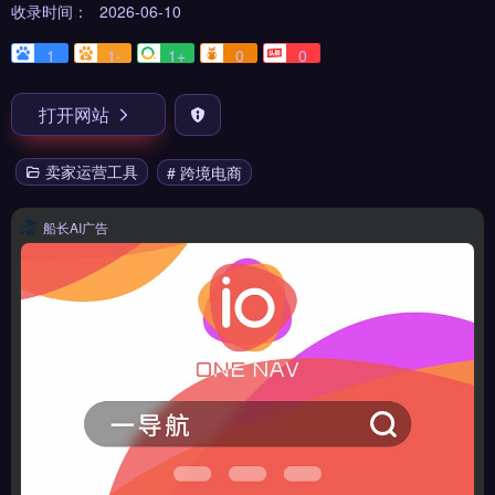
收录时间：
2026-06-10
1
1-
1+
0
0
打开网站
卖家运营工具
# 跨境电商
船长AI广告