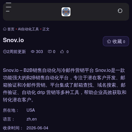
首页
•
AI自动化工具
•
正文
Snov.io
收藏
0
2周前更新
303
0
0
Snov.io – B2B销售自动化与冷邮件营销平台 Snov.io是一款
功能强大的B2B销售自动化平台，专注于潜在客户开发、邮
箱验证和冷邮件营销。平台集成了邮箱查找、域名搜索、邮
件验证、自动化 drip 营销等多种工具，帮助企业高效获取和
转化潜在客户。
所在地：
USA
语言：
zh,en
收录时间：
2026-06-04