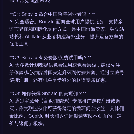
## ❓ 常见问题 FAQ
**Q1: Snov.io 适合中国跨境创业者吗？**
A: 完全适合。Snov.io 面向全球用户提供服务，支持多
语言界面和国际化支付方式，是中国出海卖家、独立站
站长和 Affiliate 从业者构建海外业务、提升运营效率的
优质工具。
**Q2: Snov.io 有免费版/免费试用吗？**
A: 大多数计划都提供免费试用或免费层级，建议先注
册体验核心功能后再决定升级到付费方案。通过宝藏号
链接注册，还有机会享受额外的联盟专属优惠。
**Q3: 如何获得 Snov.io 的高返佣？**
A: 通过宝藏号【高返佣精选】专属推广链接注册或购
买，作为联盟伙伴可获得稳定的循环佣金收益。具体佣
金比例、Cookie 时长和返佣周期请查阅本页面的「定
价与返佣」板块。