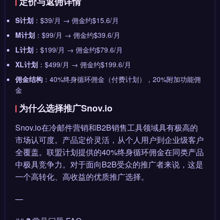
定价与返佣详情
S计划
：$39/月 → 佣金约$15.6/月
M计划
：$99/月 → 佣金约$39.6/月
L计划
：$199/月 → 佣金约$79.6/月
XL计划
：$499/月 → 佣金约$199.6/月
佣金结构
：40%终身循环佣金（付费计划），20%附加功能佣
金
为什么选择推广Snov.io
Snov.io在冷邮件营销和B2B销售工具领域具有极高的
市场认可度。产品定价灵活，从个人用户到企业级客户
全覆盖。联盟计划提供的40%终身循环佣金在同类产品
中极具竞争力。对于面向B2B受众的推广者来说，这是
一个高转化、高收益的优质推广选择。
—