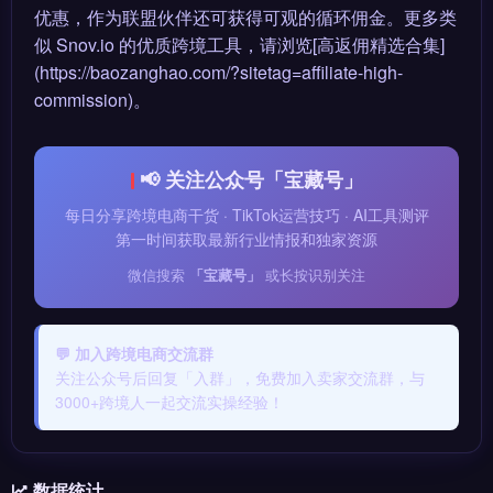
优惠，作为联盟伙伴还可获得可观的循环佣金。更多类
似 Snov.io 的优质跨境工具，请浏览[高返佣精选合集]
(https://baozanghao.com/?sitetag=affiliate-high-
commission)。
📢 关注公众号「宝藏号」
每日分享跨境电商干货 · TikTok运营技巧 · AI工具测评
第一时间获取最新行业情报和独家资源
微信搜索
「宝藏号」
或长按识别关注
💬 加入跨境电商交流群
关注公众号后回复「入群」，免费加入卖家交流群，与
3000+跨境人一起交流实操经验！
数据统计