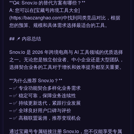
**Q4: Snov.io 的替代方案有哪些？**
A: 您可以在[宝藏号跨境工具大全]
(https://baozanghao.com)中找到同类竞品对比，根据
您的预算、规模和具体需求选择最适合的工具。
## 📌 内容总结
Snov.io 是 2026 年跨境电商与 AI 工具领域的优质选择
之一。无论您是独立创业者、中小企业还是大型团队，
选择契合业务的工具对于增长和效率提升都至关重要。
**为什么推荐 Snov.io？**
– ✅ 专业功能契合多样化业务需求
– ✅ 稳定可靠，保障业务连续性
– ✅ 持续更新迭代，紧跟行业发展
– ✅ 全球良好用户口碑与评价
– ✅ 高额联盟返佣，推荐变现机会
通过宝藏号专属链接注册 Snov.io，您不仅能享受专属