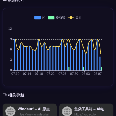
相关导航
Windsurf – AI 原生 IDE 新势力 Codeium 旗舰升级 | 高返佣AI工具
鱼朵工具箱 – AI电商视觉创作平台
https://www.windsurfaiidecodeiumai.com
https://yudao.hk