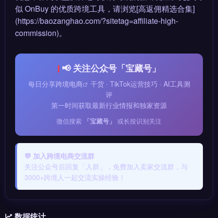
似 OnBuy 的优质跨境工具，请浏览[高返佣精选合集]
(https://baozanghao.com/?sitetag=affiliate-high-
commission)。
📢 关注公众号「宝藏号」
每日分享
跨境电商
干货 · TikTok运营技巧 · AI工具测
评
第一时间获取最新行业情报和独家资源
微信搜索
「宝藏号」
或长按识别关注
💬 加入跨境电商交流群
关注公众号后回复「入群」，免费加入卖家交流群，与
3000+跨境人一起交流实操经验！
数据统计