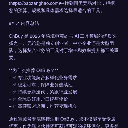
(https://baozanghao.com)中找到同类竞品对比，根据
您的预算、规模和具体需求选择最适合的工具。
## 📌 内容总结
OnBuy 是 2026 年
跨境电商
与 AI 工具领域的优质选
择之一。无论您是独立创业者、中小企业还是大型团
队，选择契合业务的工具对于增长和效率提升都至关重
要。
**为什么推荐 OnBuy？**
– ✅ 专业功能契合多样化业务需求
– ✅ 稳定可靠，保障业务连续性
– ✅ 持续更新迭代，紧跟行业发展
– ✅ 全球良好用户口碑与评价
– ✅ 高额联盟返佣，推荐变现机会
通过宝藏号专属链接注册 OnBuy，您不仅能享受专属
优惠，作为联盟伙伴还可获得可观的循环佣金。更多类