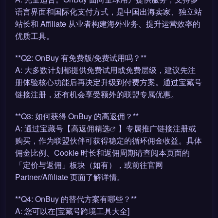
语言界面和国际化支付方式，是中国出海卖家、独立站
站长和 Affiliate 从业者构建海外业务、提升运营效率的
优质工具。
**Q2: OnBuy 有免费版/免费试用吗？**
A: 大多数计划都提供免费试用或免费层级，建议先注
册体验核心功能后再决定升级到付费方案。通过宝藏号
链接注册，还有机会享受额外的联盟专属优惠。
**Q3: 如何获得 OnBuy 的高返佣？**
A: 通过宝藏号【
高返佣精选
】专属推广链接注册或
购买，作为联盟伙伴可获得稳定的循环佣金收益。具体
佣金比例、Cookie 时长和返佣周期请查阅本页面的
「定价与返佣」板块（如有），或前往官网
Partner/Affiliate 页面了解详情。
**Q4: OnBuy 的替代方案有哪些？**
A: 您可以在[宝藏号跨境工具大全]