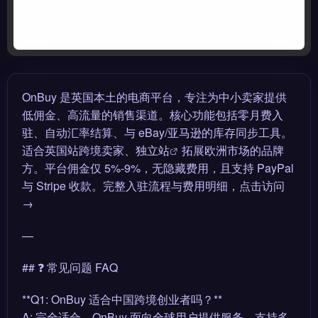
OnBuy 是英国本土的电商平台，专注为中小卖家提供
低佣金、高流量的销售渠道。核心功能包括零月费入
驻、自动汇率结算、与 eBay/亚马逊的库存同步工具。
适合英国站跨境卖家、
独立站
拓展欧洲市场的品牌
方。平台佣金仅 5%-9%，无隐藏费用，且支持 PayPal
与 Stripe 收款。完整入驻流程与费用明细，点击访问
→
—
## ❓ 常见问题 FAQ
**Q1: OnBuy 适合中国跨境创业者吗？**
A: 完全适合。OnBuy 面向全球用户提供服务，支持多