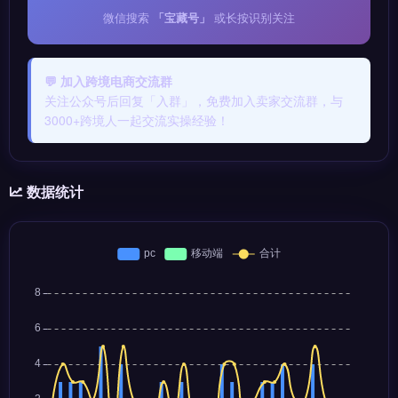
微信搜索
「宝藏号」
或长按识别关注
💬 加入跨境电商交流群
关注公众号后回复「入群」，免费加入卖家交流群，与
3000+跨境人一起交流实操经验！
数据统计