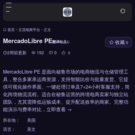
首页
•
主流电商平台
•
正文
MercadoLibre PE
收藏
翻译站点
0
2周前更新
192
0
0
MercadoLibre PE 是面向秘鲁市场的电商物流与仓储管理工
具，整合多家承运商资源，支持智能比价与批量发货。它提
供可视化操作界面、一键处理订单及7×24小时客服支持，简
化跨境物流流程。适合在秘鲁运营的跨境电商卖家与独立站
团队，尤其需降低运输成本、提升配送效率的商家。完整功
能演示与费率对比，立即查看 →
所在地：
美国
语言：
英文