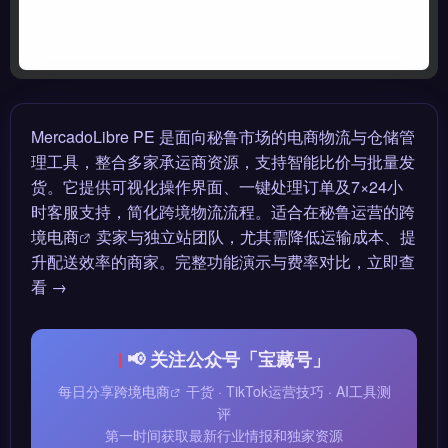
MercadoLibre PE 是面向秘鲁市场的电商物流与仓储管
理工具，整合多家承运商资源，支持智能比价与批量发
货。它提供可视化操作界面、一键处理订单及7×24小
时客服支持，简化跨境物流流程。适合在秘鲁运营的
跨
境电商
卖家与独立站团队，尤其需降低运输成本、提
升配送效率的商家。完整功能演示与费率对比，立即查
看 →
📢 关注公众号「宝藏号」
每日分享
跨境电商
干货 · TikTok运营技巧 · AI工具测
评
第一时间获取最新行业情报和独家资源