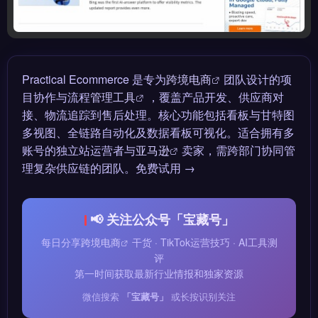
Practical Ecommerce 是专为
跨境电商
团队设计的项
目协作与流程
管理工具
，覆盖产品开发、供应商对
接、物流追踪到售后处理。核心功能包括看板与甘特图
多视图、全链路自动化及数据看板可视化。适合拥有多
账号的独立站运营者与
亚马逊
卖家，需跨部门协同管
理复杂供应链的团队。免费试用 →
📢 关注公众号「宝藏号」
每日分享
跨境电商
干货 · TikTok运营技巧 · AI工具测
评
第一时间获取最新行业情报和独家资源
微信搜索
「宝藏号」
或长按识别关注