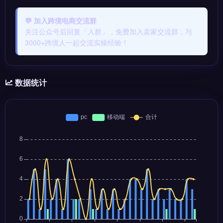
💬 加入跨境电商交流群
关注公众号后回复「入群」，免费加入卖家交流群，与
3000+跨境人一起交流实操经验！
数据统计