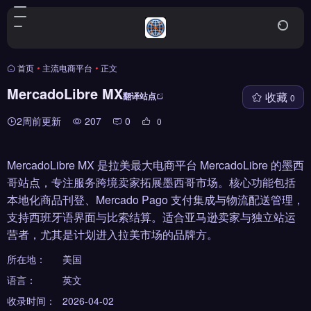
首页
•
主流电商平台
•
正文
MercadoLibre MX
收藏
翻译站点
0
2周前更新
207
0
0
MercadoLibre MX 是拉美最大电商平台 MercadoLibre 的墨西
哥站点，专注服务跨境卖家拓展墨西哥市场。核心功能包括
本地化商品刊登、Mercado Pago 支付集成与物流配送管理，
支持西班牙语界面与比索结算。适合亚马逊卖家与独立站运
营者，尤其是计划进入拉美市场的品牌方。
所在地：
美国
语言：
英文
收录时间：
2026-04-02