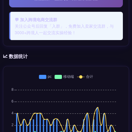
💬 加入跨境电商交流群
关注公众号后回复「入群」，免费加入卖家交流群，与
3000+跨境人一起交流实操经验！
数据统计