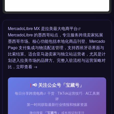
MercadoLibre MX 是拉美最大
电商平台
MercadoLibre 的墨西哥站点，专注服务跨境卖家拓展
墨西哥市场。核心功能包括本地化商品刊登、Mercado
Pago 支付集成与物流配送管理，支持西班牙语界面与
比索结算。适合亚马逊卖家与独立站运营者，尤其是计
划进入拉美市场的品牌方。完整入驻流程与运营策略对
比，立即查看 →
📢 关注公众号「宝藏号」
每日分享
跨境电商
干货 · TikTok运营技巧 · AI工具测
评
第一时间获取最新行业情报和独家资源
微信搜索
「宝藏号」
或长按识别关注