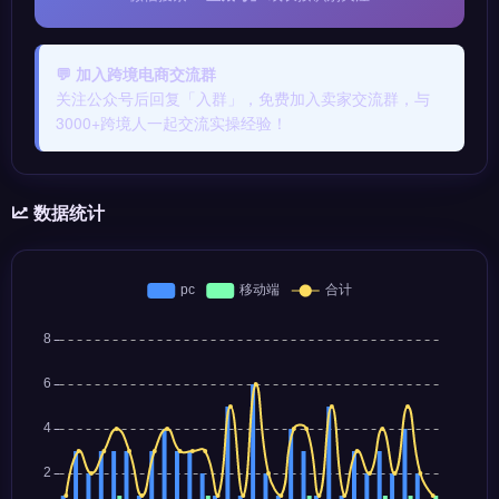
💬 加入跨境电商交流群
关注公众号后回复「入群」，免费加入卖家交流群，与
3000+跨境人一起交流实操经验！
数据统计