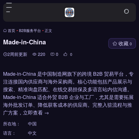
首页
•
B2B服务平台
•
正文
Made-in-China
收藏
0
2周前更新
220
0
0
Made-in-China 是中国制造网旗下的跨境 B2B 贸易平台，专
注连接国内供应商与海外采购商。核心功能包括产品展示与
搜索、精准询盘匹配、在线交易担保及多语言站内信沟通。
Made-in-China 适合外贸 B2B 企业与工厂，尤其是需要拓展
海外批发订单、降低获客成本的供应商。完整入驻流程与推
广方案，立即查看 →
所在地：
中国
语言：
中文