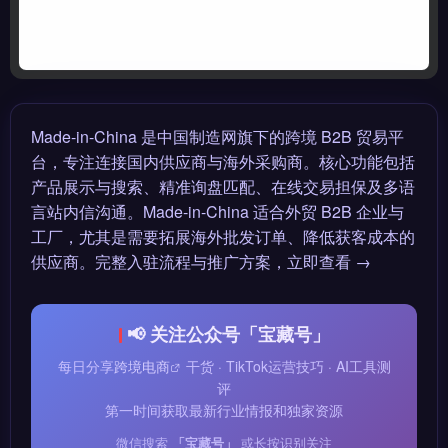
Made-in-China 是中国制造网旗下的跨境 B2B 贸易平
台，专注连接国内供应商与海外采购商。核心功能包括
产品展示与搜索、精准询盘匹配、在线交易担保及多语
言站内信沟通。Made-in-China 适合外贸 B2B 企业与
工厂，尤其是需要拓展海外批发订单、降低获客成本的
供应商。完整入驻流程与推广方案，立即查看 →
📢 关注公众号「宝藏号」
每日分享
跨境电商
干货 · TikTok运营技巧 · AI工具测
评
第一时间获取最新行业情报和独家资源
微信搜索
「宝藏号」
或长按识别关注