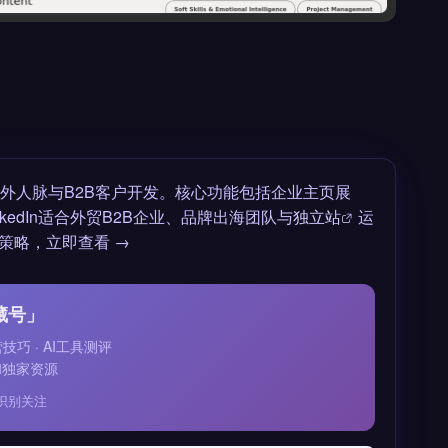
外人脉与B2B客户开发。核心功能包括企业主页展
kedIn适合外贸B2B企业、品牌出海团队与
独立站
运
策略，立即查看 →
藏号」
运营技巧 · AI工具测评
和独家资源
识别关注