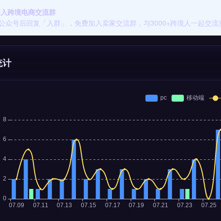
 加入跨境电商交流群
公众号后回复「入群」，免费加入卖家交流群，与3000+跨境人一起交流
统计