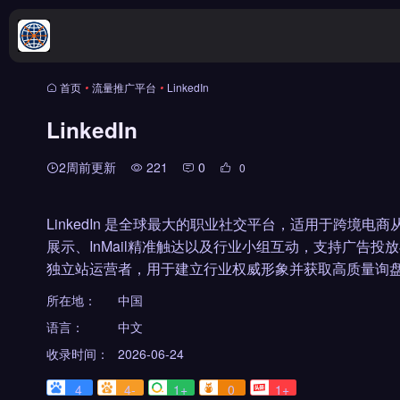
首页
•
流量推广平台
•
LinkedIn
LinkedIn
2周前更新
221
0
0
LinkedIn 是全球最大的职业社交平台，适用于跨境
展示、InMail精准触达以及行业小组互动，支持广告投放
独立站运营者，用于建立行业权威形象并获取高质量询盘
所在地：
中国
语言：
中文
收录时间：
2026-06-24
4
4-
1+
0
1+