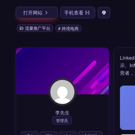
打开网站
手机查看
流量推广平台
# 跨境电商
Lin
示、I
营者，
李先生
管理员