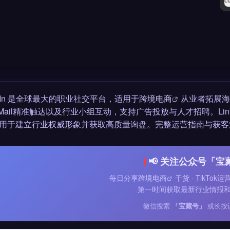
kedIn 是全球最大的职业社交平台，适用于
跨境电商
从业者拓展海
nMail精准触达以及行业小组互动，支持广告投放与人才招聘。Lin
用于建立行业权威形象并获取高质量询盘。完整运营指南与获客
📢 关注公众号「宝
每日分享
跨境电商
干货 · TikTok
第一时间获取最新行业情报
微信搜索
「宝藏号」
或长按