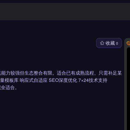
收藏
0
点能力较强但生态整合有限。适合已有成熟流程、只需补足某
模板库 响应式自适应 SEO深度优化 7×24技术支持
 完全适合。