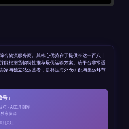
综合物流服务商。其核心优势在于提供长达一百八十
并能根据货物特性推荐最优运输方案。该平台非常适
卖家与独立站运营者，是补足
海外仓
配与集运环节
藏号」
技巧 · AI工具测评
和独家资源
识别关注