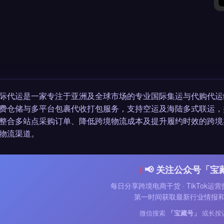
际代运是一家专注于亚洲及全球市场的专业国际集运与代购代运
费仓储与多平台包裹代收打包服务，支持空运及海陆多式联运，
整合多站点采购订单、降低跨境物流成本及提升履约时效的跨境
物流渠道。
📢 关注公众号「宝
每日分享跨境电商干货 · TikTok运营
第一时间获取最新行业情报
微信搜索
「宝藏号」
或长按