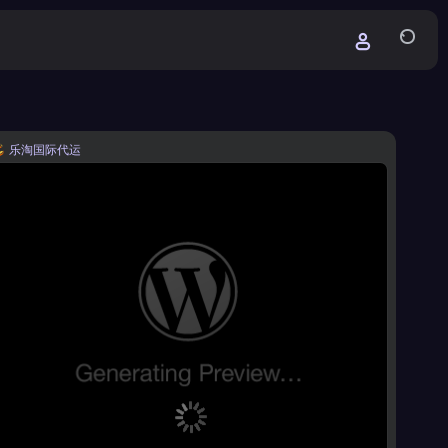
乐淘国际代运