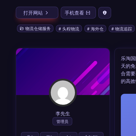
打开网站
手机查看
物流仓储服务
# 头程物流
# 海外仓
# 物流追踪
乐淘国
天的免
合需要
的高效
李先生
管理员