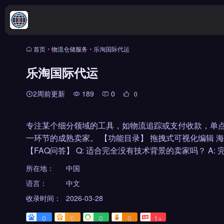
首页
•
物流仓储服务
•
乐淘国际代运
乐淘国际代运
2周前更新
189
0
0
专注某个细分领域的工具，如物流追踪或支付收款，单
一环节的成熟卖家。 【功能目录】 拖拽式可视化编辑 海量
【FAQ问答】 Q: 适合完全没有技术背景的卖家吗？ A:
所在地：
中国
语言：
中文
收录时间：
2026-03-28
0
0
0
0
1+