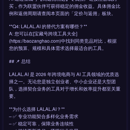
买，作为联盟伙伴可获得稳定的佣金收益。具体佣金比
例和返佣周期请查阅本页面的「定价与返佣」板块。
**Q4: LALAL.AI 的替代方案有哪些？**
A: 您可以在[宝藏号跨境工具大全]
(https://baozanghao.com)中找到同类竞品对比，根据
您的预算、规模和具体需求选择最适合的工具。
## 📌 总结
LALAL.AI 是 2026 年跨境电商与 AI 工具领域的优质选
择之一。无论您是独立创业者、中小企业还是大型团
队，选择契合业务的工具对于增长和效率提升都至关重
要。
**为什么选择 LALAL.AI？**
– ✅ 专业功能契合多样化业务需求
– ✅ 稳定可靠，保障业务连续性