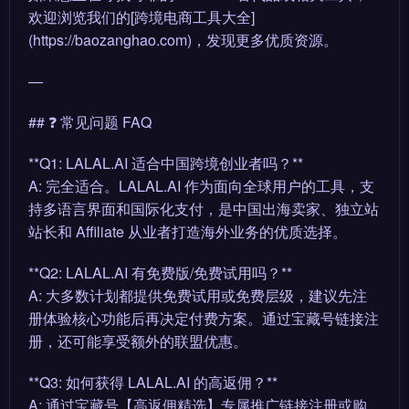
欢迎浏览我们的[跨境电商工具大全]
(https://baozanghao.com)，发现更多优质资源。
—
## ❓ 常见问题 FAQ
**Q1: LALAL.AI 适合中国跨境创业者吗？**
A: 完全适合。LALAL.AI 作为面向全球用户的工具，支
持多语言界面和国际化支付，是中国出海卖家、独立站
站长和 Affiliate 从业者打造海外业务的优质选择。
**Q2: LALAL.AI 有免费版/免费试用吗？**
A: 大多数计划都提供免费试用或免费层级，建议先注
册体验核心功能后再决定付费方案。通过宝藏号链接注
册，还可能享受额外的联盟优惠。
**Q3: 如何获得 LALAL.AI 的高返佣？**
A: 通过宝藏号【高返佣精选】专属推广链接注册或购