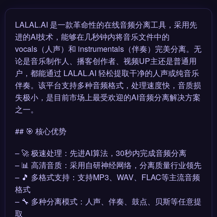
LALAL.AI 是一款革命性的在线音频分离工具，采用先
进的AI技术，能够在几秒钟内将音乐文件中的
vocals（人声）和 instrumentals（伴奏）完美分离。无
论是音乐制作人、播客创作者、视频UP主还是普通用
户，都能通过 LALAL.AI 轻松提取干净的人声或纯音乐
伴奏。该平台支持多种音频格式，处理速度快，音质损
失极小，是目前市场上最受欢迎的AI音频分离解决方案
之一。
## 🎯 核心优势
– 🚀 极速处理：先进AI算法，30秒内完成音频分离
– 📊 高清音质：采用自研神经网络，分离质量行业领先
– 🎵 多格式支持：支持MP3、WAV、FLAC等主流音频
格式
– 🔧 多种分离模式：人声、伴奏、鼓点、贝斯等任意提
取