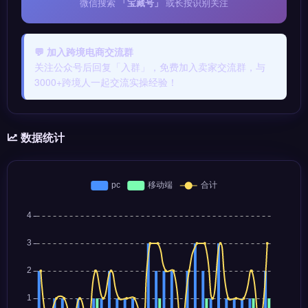
微信搜索
「宝藏号」
或长按识别关注
💬 加入跨境电商交流群
关注公众号后回复「入群」，免费加入卖家交流群，与
3000+跨境人一起交流实操经验！
数据统计