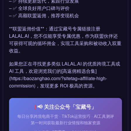
– ✅ 持续更新迭代，紧跟行业发展
– ✅ 全球良好用户口碑与评价
– ✅ 高额联盟返佣，推荐变现机会
**联盟返佣价值**：通过宝藏号专属链接注册
LALAL.AI，您不仅能享受专属优惠，作为联盟伙伴还
可获得可观的循环佣金，实现工具采购和被动收入双重
收益。
如果您正在寻找更多类似 LALAL.AI 的优质跨境工具或
AI 工具，欢迎浏览我们的[高返佣精选合集]
(https://baozanghao.com/?sitetag=affiliate-high-
commission)，发现更多 ROI 极高的资源。
📢 关注公众号「宝藏号」
每日分享跨境电商干货 · TikTok运营技巧 · AI工具测评
第一时间获取最新行业情报和独家资源