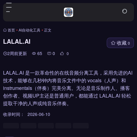
首页
•
AI自动化工具
•
正文
LALAL.AI
收藏
0
2周前更新
65
0
0
LALAL.AI 是一款革命性的在线音频分离工具，采用先进的AI
技术，能够在几秒钟内将音乐文件中的 vocals（人声）和
instrumentals（伴奏）完美分离。无论是音乐制作人、播客
创作者、视频UP主还是普通用户，都能通过 LALAL.AI 轻松
提取干净的人声或纯音乐伴奏。
收录时间：
2026-06-10