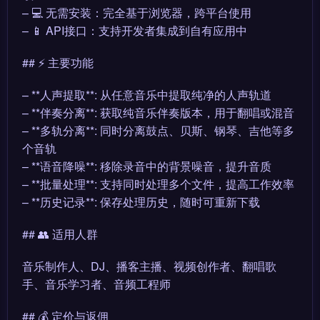
– 💻 无需安装：完全基于浏览器，跨平台使用
– 📱 API接口：支持开发者集成到自有应用中
## ⚡ 主要功能
– **人声提取**: 从任意音乐中提取纯净的人声轨道
– **伴奏分离**: 获取纯音乐伴奏版本，用于翻唱或混音
– **多轨分离**: 同时分离鼓点、贝斯、钢琴、吉他等多
个音轨
– **语音降噪**: 移除录音中的背景噪音，提升音质
– **批量处理**: 支持同时处理多个文件，提高工作效率
– **历史记录**: 保存处理历史，随时可重新下载
## 👥 适用人群
音乐制作人、DJ、播客主播、视频创作者、翻唱歌
手、音乐学习者、音频工程师
## 💰 定价与返佣