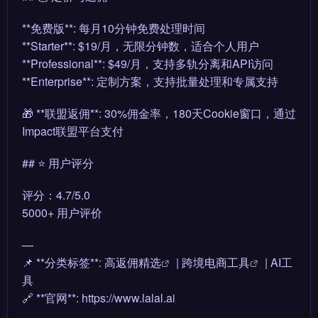
**免费版**: 每月10分钟免费处理时间
**Starter**: $19/月，无限分钟数，适合个人用户
**Professional**: $49/月，支持多轨分离和API访问
**Enterprise**: 定制方案，支持批量处理和专属支持
🎁 **联盟返佣**: 30%佣金率，180天Cookie窗口，通过
Impact联盟平台支付
## ⭐ 用户评分
评分：4.7/5.0
5000+ 用户评价
—
📌 **分类标签**:
高返佣精选
|
跨境电商工具
| AI工
具
🔗 **官网**: https://www.lalal.ai