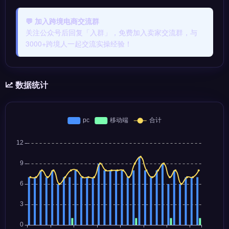
💬 加入跨境电商交流群
关注公众号后回复「入群」，免费加入卖家交流群，与
3000+跨境人一起交流实操经验！
数据统计