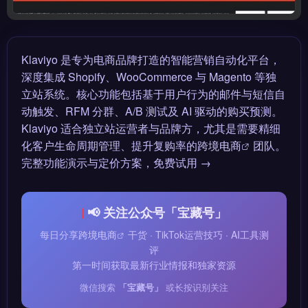
Klaviyo 是专为电商品牌打造的智能营销自动化平台，
深度集成 Shopify、WooCommerce 与 Magento 等独
立站系统。核心功能包括基于用户行为的邮件与短信自
动触发、RFM 分群、A/B 测试及 AI 驱动的购买预测。
Klaviyo 适合独立站运营者与品牌方，尤其是需要精细
化客户生命周期管理、提升复购率的
跨境电商
团队。
完整功能演示与定价方案，免费试用 →
📢 关注公众号「宝藏号」
每日分享
跨境电商
干货 · TikTok运营技巧 · AI工具测
评
第一时间获取最新行业情报和独家资源
微信搜索
「宝藏号」
或长按识别关注