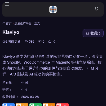
首页
•
流量推广平台
•
正文
Klaviyo
收藏
0
2周前更新
398
0
0
Klaviyo 是专为电商品牌打造的智能营销自动化平台，深度集
成 Shopify、WooCommerce 与 Magento 等独立站系统。核
心功能包括基于用户行为的邮件与短信自动触发、RFM 分
群、A/B 测试及 AI 驱动的购买预测。
所在地：
中国
语言：
中文
收录时间：
2026-03-28