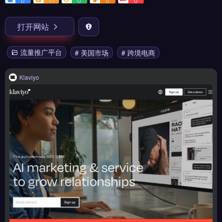
0
1-
0
0
0
打开网站
流量推广平台
# 美国市场
# 跨境电商
Klaviyo