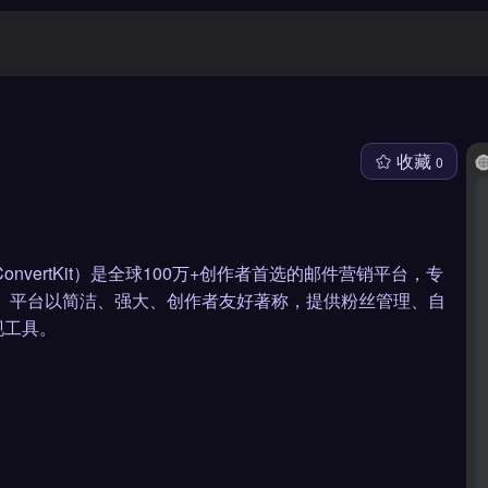
收藏
0
t（原ConvertKit）是全球100万+创作者首选的邮件营销平台，专
设计。平台以简洁、强大、创作者友好著称，提供粉丝管理、自
现工具。