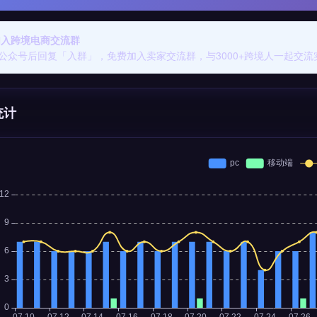
 加入跨境电商交流群
公众号后回复「入群」，免费加入卖家交流群，与3000+跨境人一起交流
统计