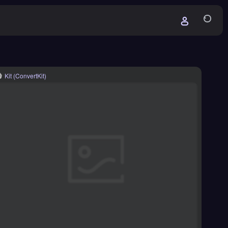
Kit (ConvertKit)