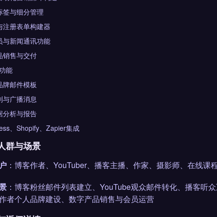
标签与细分管理
与注册表单构建器
员与新闻通讯功能
品销售与交付
赏功能
品牌邮件模板
列与广播消息
据分析与报告
ess、Shopify、Zapier集成
人群与场景
户
：博客作者、YouTuber、播客主播、作家、摄影师、在线
景
：博客粉丝邮件列表建立、YouTube观众邮件转化、播客
作者个人品牌建设、数字产品销售与会员运营