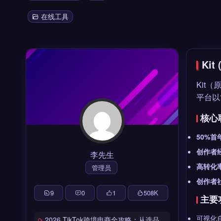
在线工具
Ki
Kit
平台以
核心
50%首
创作者
李先生
高转化
管理员
创作者
9
0
1
508
K
主要
可视化
2026 TikTok跨境电商全攻略：从选品到爆单的完整工具链