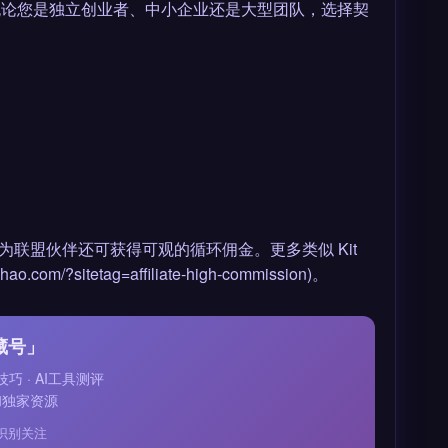
质选择之一。无论您是独立创业者、中小企业还是大型团队，选择契
惠，作为联盟伙伴还可获得可观的循环佣金。更多类似 Kit
/?sitetag=affiliate-high-commission)。
藏号」
技巧 · AI工具测评
和独家资源
识别关注