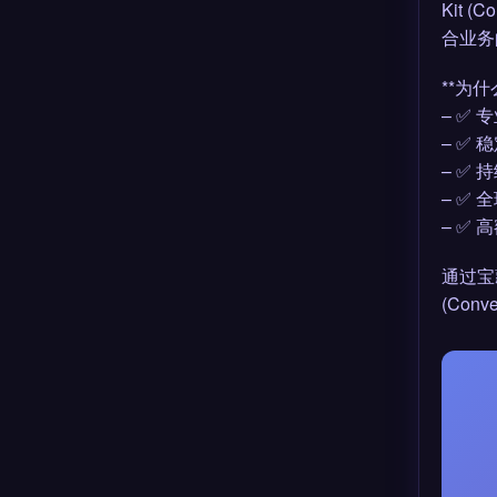
Kit 
合业务
**为什么
– ✅
– ✅
– ✅
– ✅
– ✅
通过宝
(Conv