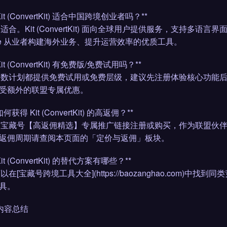
 Kit (ConvertKit) 适合中国跨境创业者吗？**
完全适合。Kit (ConvertKit) 面向全球用户提供服务，支
iliate 从业者构建海外业务、提升运营效率的优质工具。
 Kit (ConvertKit) 有免费版/免费试用吗？**
大多数计划都提供免费试用或免费层级，建议先注册体验核心功能
受额外的联盟专属优惠。
 如何获得 Kit (ConvertKit) 的高返佣？**
通过宝藏号【高返佣精选】专属推广链接注册或购买，作为联盟伙伴
返佣周期请查阅本页面的「定价与返佣」板块。
 Kit (ConvertKit) 的替代方案有哪些？**
可以在[宝藏号跨境工具大全](https://baozanghao.co
具。
 内容总结