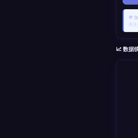
💬
关注
数据