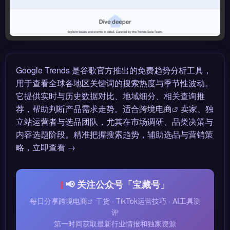
Google Trends 是谷歌官方推出的免费趋势分析工具，
用于查看全球各地区关键词的搜索热度与季节性波动。
它提供实时与历史数据对比、地域细分、相关查询推
荐，帮助判断产品需求走势。适合
跨境电商
卖家、独
立站运营者与选品团队，尤其在市场调研、品类决策与
内容选题阶段。精准把握搜索趋势，辅助选品与营销策
略，立即查看 →
📢 关注公众号「宝藏号」
每日分享
跨境电商
干货 · TikTok运营技巧 · AI工具测
评
第一时间获取最新行业情报和独家资源