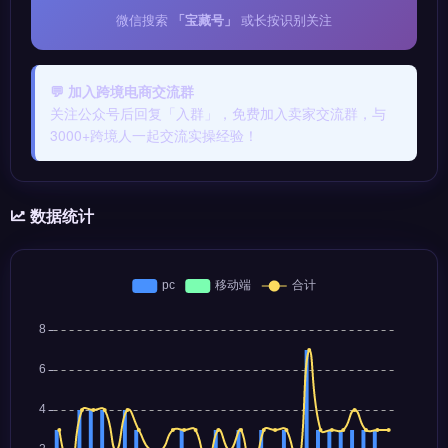
微信搜索
「宝藏号」
或长按识别关注
💬 加入跨境电商交流群
关注公众号后回复「入群」，免费加入卖家交流群，与
3000+跨境人一起交流实操经验！
数据统计