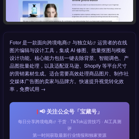
Fotor 是一款面向
跨境电商
与
独立站
运营者的在线
图片编辑与设计工具，集成 AI 修图、批量抠图与模板
设计功能。核心能力包括一键去除背景、智能调色、产
品图批量处理，以及适配亚马逊、Shopify 等平台尺寸
的营销素材生成。适合需要高效处理商品图片、制作社
交媒体广告图的卖家与品牌方。快速提升视觉转化效
率，免费试用 →
📢 关注公众号「宝藏号」
每日分享
跨境电商
干货 · TikTok运营技巧 · AI工具测
评
第一时间获取最新行业情报和独家资源