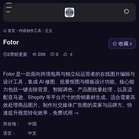
首页
•
内容创作工具
•
正文
Fotor
收藏
0
2周前更新
209
0
0
Fotor 是一款面向跨境电商与独立站运营者的在线图片编辑与
设计工具，集成 AI 修图、批量抠图与模板设计功能。核心能
力包括一键去除背景、智能调色、产品图批量处理，以及适
配亚马逊、Shopify 等平台尺寸的营销素材生成。适合需要高
效处理商品图片、制作社交媒体广告图的卖家与品牌方。快
速提升视觉转化效率，免费试用 →
所在地：
中国
语言：
中文