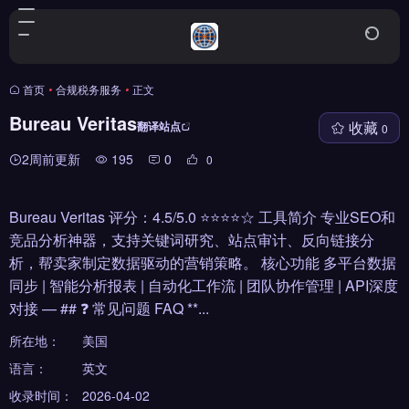
首页
•
合规税务服务
•
正文
Bureau Veritas
收藏
翻译站点
0
2周前更新
195
0
0
Bureau Veritas 评分：4.5/5.0 ⭐⭐⭐⭐☆ 工具简介 专业SEO和
竞品分析神器，支持关键词研究、站点审计、反向链接分
析，帮卖家制定数据驱动的营销策略。 核心功能 多平台数据
同步 | 智能分析报表 | 自动化工作流 | 团队协作管理 | API深度
对接 — ## ❓ 常见问题 FAQ **...
所在地：
美国
语言：
英文
收录时间：
2026-04-02