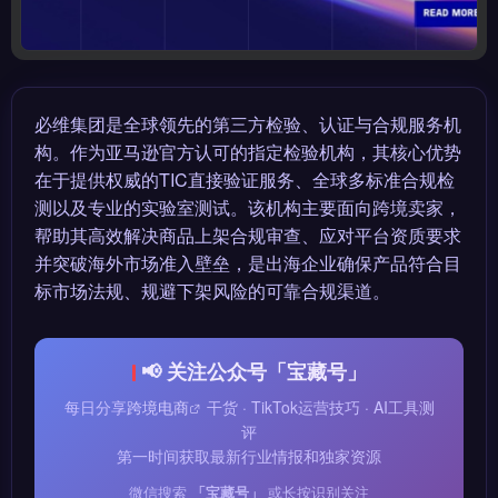
必维集团是全球领先的第三方检验、认证与合规服务机
构。作为亚马逊官方认可的指定检验机构，其核心优势
在于提供权威的TIC直接验证服务、全球多标准合规检
测以及专业的实验室测试。该机构主要面向跨境卖家，
帮助其高效解决商品上架合规审查、应对平台资质要求
并突破海外市场准入壁垒，是出海企业确保产品符合目
标市场法规、规避下架风险的可靠合规渠道。
📢 关注公众号「宝藏号」
每日分享
跨境电商
干货 · TikTok运营技巧 · AI工具测
评
第一时间获取最新行业情报和独家资源
微信搜索
「宝藏号」
或长按识别关注