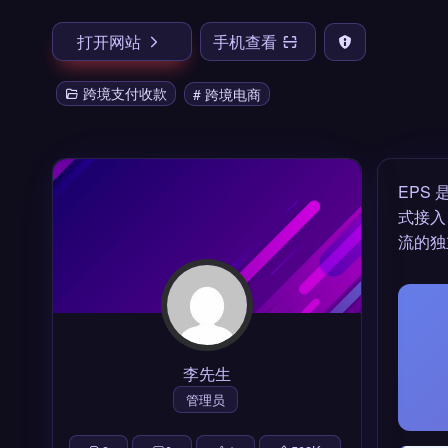
打开网站
手机查看
跨境支付收款
# 跨境电商
EPS 
式接入
流的独
李先生
管理员