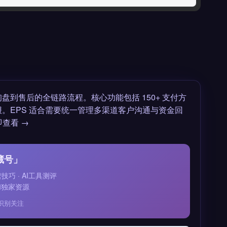
到售后的全链路流程。核心功能包括 150+ 支付方
报。EPS 适合需要统一管理多渠道客户沟通与资金回
查看 →
藏号」
运营技巧 · AI工具测评
和独家资源
识别关注