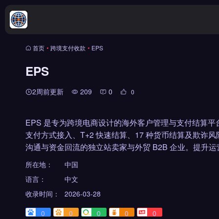
首页
•
跨境支付收款
•
EPS
EPS
2周前更新
209
0
0
EPS 是专为跨境电商设计的海外客户管理与支付结算平
支付方式接入、T+2 快速结算、17 种货币结算及欺诈
沟通与资金回流的独立站卖家与外贸 B2B 企业。提升
所在地：
中国
语言：
中文
收录时间：
2026-03-28
0
0
0
0
0