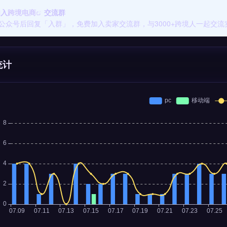
加入
跨境电商
交流群
公众号后回复「入群」，免费加入卖家交流群，与3000+跨境人一起交流
统计