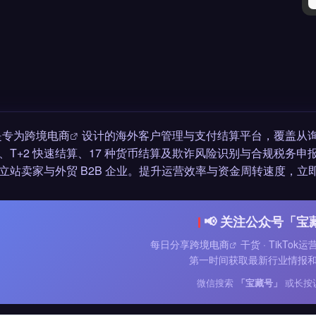
是专为
跨境电商
设计的海外客户管理与支付结算平台，覆盖从询盘
、T+2 快速结算、17 种货币结算及欺诈风险识别与合规税务申
立站卖家与外贸 B2B 企业。提升运营效率与资金周转速度，立即
📢 关注公众号「宝
每日分享
跨境电商
干货 · TikTok
第一时间获取最新行业情报
微信搜索
「宝藏号」
或长按