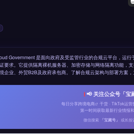
商
Cloud Government 是面向政府及受监管行业的合规云平台，运
证要求。它提供隔离裸机服务器、加密存储与网络隔离功能，支
境企业、外贸B2B及政府承包商。了解合规云架构与部署方案，
📢 关注公众号「宝
每日分享
跨境电商
干货 · TikTok运营
第一时间获取最新行业情报
微信搜索
「宝藏号」
或长按