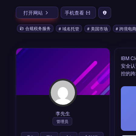
打开网站
手机查看
合规税务服务
# 域名托管
# 美国市场
# 跨境电
IBM 
安全认
控的跨
李先生
管理员