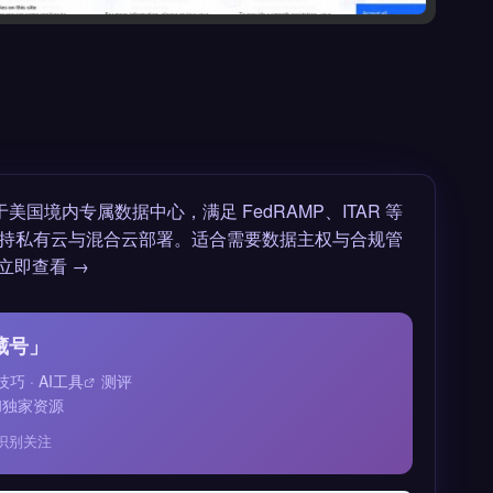
行于美国境内专属数据中心，满足 FedRAMP、ITAR 等
持私有云与混合云部署。适合需要数据主权与合规管
立即查看 →
藏号」
技巧 ·
AI工具
测评
和独家资源
识别关注