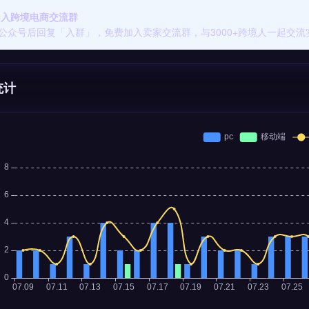
 加入跨境电商交流群
公众号后回复「入群」，免费加入卖家交流群，与3000+跨境人一起交流
统计