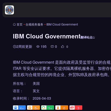
首页
•
合规税务服务
•
IBM Cloud Government
IBM Cloud Government
翻译站点
2周前更新
195
0
0
IBM Cloud Government 是面向政府及受监管行
ITAR 等安全认证要求。它提供隔离裸机服务器、加密
据主权与合规管控的跨境企业、外贸B2B及政府承包商
所在地：
美国
语言：
英文
收录时间：
2026-04-03
4+
5-
1+
0
3