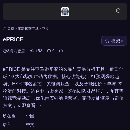
首页
•
卖家运营工具
•
正文
ePRICE
收藏
0
2周前更新
152
0
0
ePRICE 是专注亚马逊卖家的选品与竞品分析工具，覆盖全
球 10 大市场实时销售数据。核心功能包括 AI 预测爆款趋
势、BSR 排名监控、关键词反查，以及智能比价下单与 20+
物流商对接。适合亚马逊卖家、选品团队及品牌方，尤其需
追踪竞品动态与优化供应链的运营者。完整功能演示与定价
方案，立即查看 →
所在地：
中国
语言：
中文