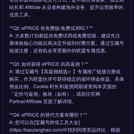
站长和 Affiliate 从业者构建海外业务、提升运营效率的
优质工具。
**Q2: ePRICE 有免费版/免费试用吗？**
A: 大多数计划都提供免费试用或免费层级，建议先注
册体验核心功能后再决定升级到付费方案。通过宝藏号
链接注册，还有机会享受额外的联盟专属优惠。
**Q3: 如何获得 ePRICE 的高返佣？**
A: 通过宝藏号【
高返佣精选
】专属推广链接注册或
购买，作为联盟伙伴可获得稳定的循环佣金收益。具体
佣金比例、Cookie 时长和返佣周期请查阅本页面的
「定价与返佣」板块（如有），或前往官网
Partner/Affiliate 页面了解详情。
**Q4: ePRICE 的替代方案有哪些？**
A: 您可以在[宝藏号跨境工具大全]
(https://baozanghao.com)中找到同类竞品对比，根据