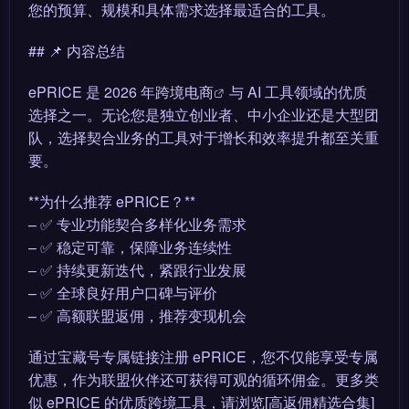
您的预算、规模和具体需求选择最适合的工具。
## 📌 内容总结
ePRICE 是 2026 年
跨境电商
与 AI 工具领域的优质
选择之一。无论您是独立创业者、中小企业还是大型团
队，选择契合业务的工具对于增长和效率提升都至关重
要。
**为什么推荐 ePRICE？**
– ✅ 专业功能契合多样化业务需求
– ✅ 稳定可靠，保障业务连续性
– ✅ 持续更新迭代，紧跟行业发展
– ✅ 全球良好用户口碑与评价
– ✅ 高额联盟返佣，推荐变现机会
通过宝藏号专属链接注册 ePRICE，您不仅能享受专属
优惠，作为联盟伙伴还可获得可观的循环佣金。更多类
似 ePRICE 的优质跨境工具，请浏览[高返佣精选合集]