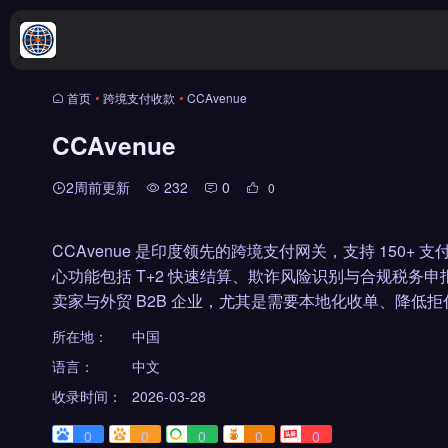
首页
•
跨境支付收款
•
CCAvenue
CCAvenue
2周前更新
232
0
0
CCAvenue 是印度领先的跨境支付网关，支持 150+
心功能包括 T+2 快速结算、欺诈风险识别与合规税务
卖家与外贸 B2B 企业，尤其是需要本地化收单、降低
所在地：
中国
语言：
中文
收录时间：
2026-03-28
0
0
0
0
0