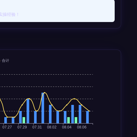
实操经验！