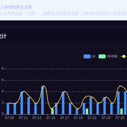
 加入跨境电商交流群
公众号后回复「入群」，免费加入卖家交流群，与3000+跨境人一起交流
统计