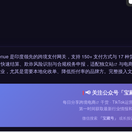
venue 是印度领先的跨境支付网关，支持 150+ 支付方式与 
+2 快速结算、欺诈风险识别与合规税务申报，适配
独立站
与电
 企业，尤其是需要本地化收单、降低拒付率的品牌方。完整接入
📢 关注公众号「宝
每日分享
跨境电商
干货 · TikTok
第一时间获取最新行业情报
微信搜索
「宝藏号」
或长按