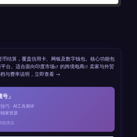
17 种货币结算，覆盖信用卡、网银及数字钱包。核心功能包
商平台。适合面向
印度市场
的
跨境电商
卖家与外贸
文档与费率说明，立即查看 →
藏号」
运营技巧 · AI工具测评
和独家资源
识别关注