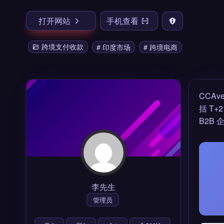
打开网站
手机查看
跨境支付收款
# 印度市场
# 跨境电商
CCA
括 T
B2B
李先生
管理员