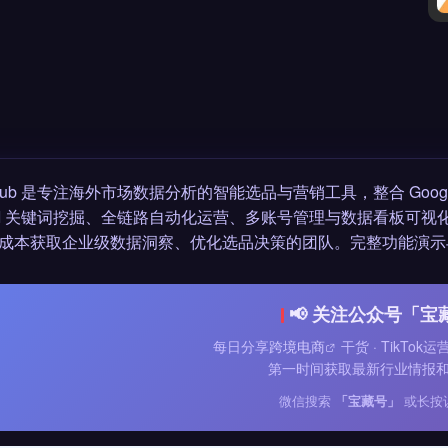
oHub 是专注海外市场数据分析的智能选品与营销工具，整合 Go
AI 关键词挖掘、全链路自动化运营、多账号管理与数据看板可视
成本获取企业级数据洞察、优化选品决策的团队。完整功能演示
📢 关注公众号「宝
每日分享
跨境电商
干货 · TikTok
第一时间获取最新行业情报
微信搜索
「宝藏号」
或长按