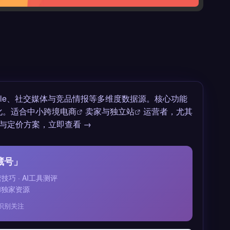
ogle、社交媒体与竞品情报等多维度数据源。核心功能
化。适合中小
跨境电商
卖家与
独立站
运营者，尤其
与定价方案，立即查看 →
藏号」
运营技巧 · AI工具测评
和独家资源
识别关注