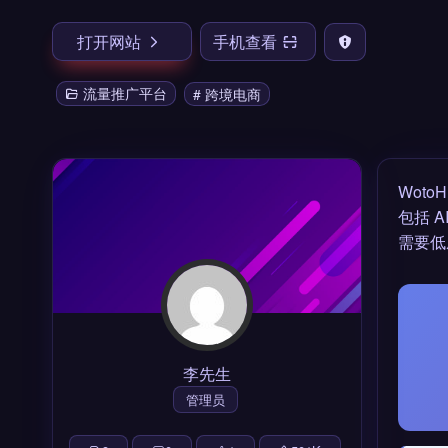
打开网站
手机查看
流量推广平台
# 跨境电商
Wot
包括 
需要低
李先生
管理员