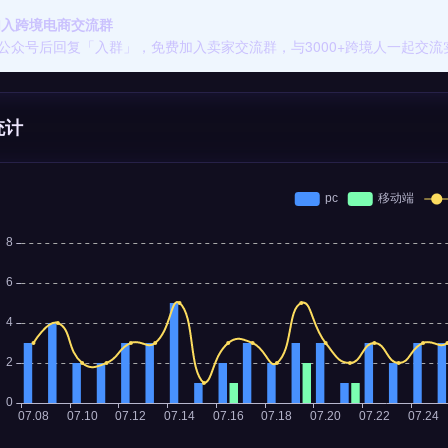
 加入跨境电商交流群
公众号后回复「入群」，免费加入卖家交流群，与3000+跨境人一起交流
统计