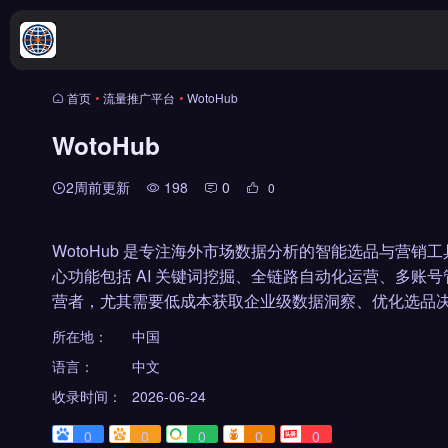
首页
•
流量推广平台
•
WotoHub
WotoHub
2周前更新
198
0
0
WotoHub 是专注海外市场数据分析的智能选品与营销工
心功能包括 AI 关键词挖掘、全链路自动化运营、多账
营者，尤其需要低成本获取企业级数据洞察、优化选品决
所在地：
中国
语言：
中文
收录时间：
2026-06-24
0
0
0
0
0