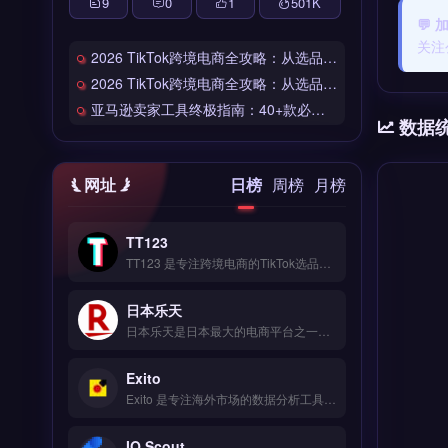
9
0
1
501
K
💬
关注
2026 TikTok跨境电商全攻略：从选品到爆单的完整工具链
2026 TikTok跨境电商全攻略：从选品到爆单的完整工具链
亚马逊卖家工具终极指南：40+款必备工具全链路解析
数据
网址
日榜
周榜
月榜
TT123
TT123 是专注跨境电商的TikTok选品与数据分析工具，整合Google趋势、社交媒体热词与竞品情报多维度数据源。核心功能包括AI算法挖掘高转化关键词、实时监控爆品预警、自定义报表导出。适合TikTok卖家与独立站运营者，尤其是中小卖家快速捕捉市场机会。免费试用 →
日本乐天
日本乐天是日本最大的电商平台之一，覆盖时尚、家电、食品等全品类商品，月访问量超5亿次。核心功能包括店铺开设、多语言客服支持、R-Messe即时通讯工具及积分营销系统。日本乐天适合计划进入日本市场的跨境电商卖家与品牌方，尤其是需要本地化运营与精准流量导入的商户。入驻条件、费用结构与运营策略详解，立即查看 →
Exito
Exito 是专注海外市场的数据分析工具，整合 Google、社交媒体与竞品情报等多维度数据源。核心功能包括 AI 挖掘高转化关键词、拖拽式可视化编辑与 SEO 深度优化。Exito 适合中小跨境电商卖家与独立站运营者，尤其需低成本获取企业级市场洞察的团队。立即查看 →
IO Scout