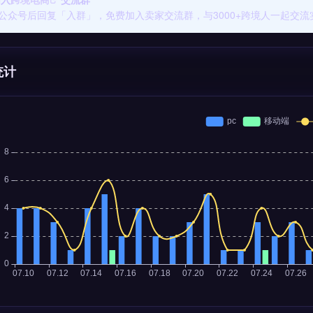
公众号后回复「入群」，免费加入卖家交流群，与3000+跨境人一起交流
统计