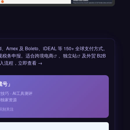
Amex 及 Boleto、iDEAL 等 150+ 全球支付方式。
合规税务申报。适合
跨境电商
、
独立站
及外贸 B2B
入流程，立即查看 →
藏号」
运营技巧 · AI工具测评
和独家资源
识别关注