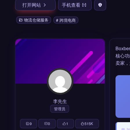
打开网站
手机查看
物流仓储服务
# 跨境电商
Boxb
核心功
卖家，
李先生
管理员
9
0
1
515
K
💬 