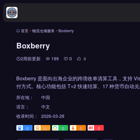
首页
•
物流仓储服务
•
Boxberry
Boxberry
2周前更新
199
0
0
Boxberry 是面向出海企业的跨境收单清算工具，支持 Visa、Ma
付方式。核心功能包括 T+2 快速结算、17 种货币自
所在地：
中国
语言：
中文
收录时间：
2026-03-28
0
0
0
0
0