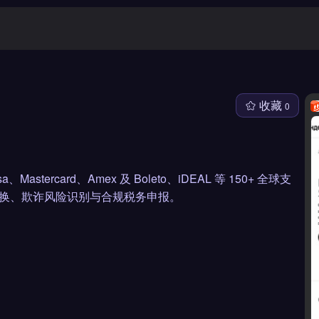
收藏
0
stercard、Amex 及 Boleto、iDEAL 等 150+ 全球支
动兑换、欺诈风险识别与合规税务申报。