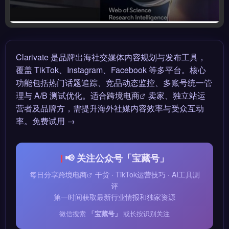
Clarivate 是品牌出海社交媒体内容规划与发布工具，
覆盖 TikTok、Instagram、Facebook 等多平台。核心
功能包括热门话题追踪、竞品动态监控、多账号统一管
理与 A/B 测试优化。适合
跨境电商
卖家、独立站运
营者及品牌方，需提升海外社媒内容效率与受众互动
率。免费试用 →
📢 关注公众号「宝藏号」
每日分享
跨境电商
干货 · TikTok运营技巧 · AI工具测
评
第一时间获取最新行业情报和独家资源
微信搜索
「宝藏号」
或长按识别关注