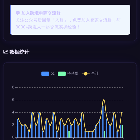
💬 加入跨境电商交流群
关注公众号后回复「入群」，免费加入卖家交流群，与
3000+跨境人一起交流实操经验！
数据统计