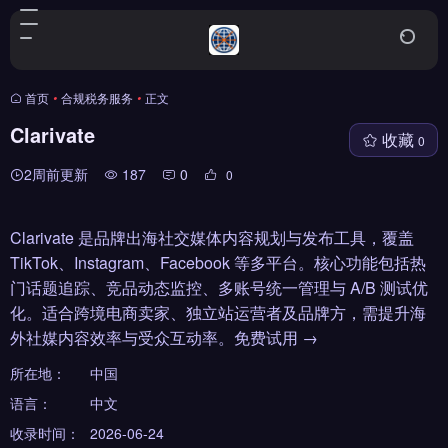
首页
•
合规税务服务
•
正文
Clarivate
收藏
0
2周前更新
187
0
0
Clarivate 是品牌出海社交媒体内容规划与发布工具，覆盖
TikTok、Instagram、Facebook 等多平台。核心功能包括热
门话题追踪、竞品动态监控、多账号统一管理与 A/B 测试优
化。适合跨境电商卖家、独立站运营者及品牌方，需提升海
外社媒内容效率与受众互动率。免费试用 →
所在地：
中国
语言：
中文
收录时间：
2026-06-24