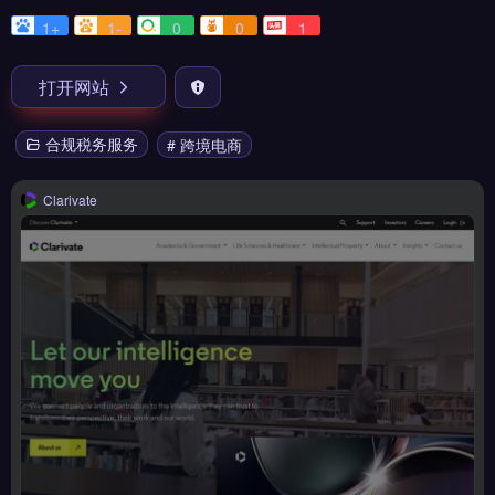
1+
1-
0
0
1
打开网站
合规税务服务
# 跨境电商
Clarivate