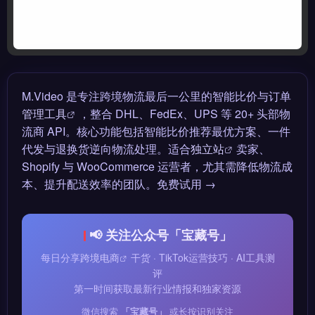
M.Video 是专注跨境物流最后一公里的智能比价与订单
管理工具
，整合 DHL、FedEx、UPS 等 20+ 头部物
流商 API。核心功能包括智能比价推荐最优方案、一件
代发与退换货逆向物流处理。适合
独立站
卖家、
Shopify 与 WooCommerce 运营者，尤其需降低物流成
本、提升配送效率的团队。免费试用 →
📢 关注公众号「宝藏号」
每日分享
跨境电商
干货 · TikTok运营技巧 · AI工具测
评
第一时间获取最新行业情报和独家资源
微信搜索
「宝藏号」
或长按识别关注