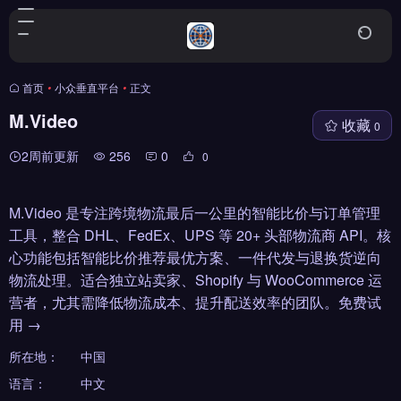
首页
•
小众垂直平台
•
正文
M.Video
收藏
0
2周前更新
256
0
0
M.Video 是专注跨境物流最后一公里的智能比价与订单管理
工具，整合 DHL、FedEx、UPS 等 20+ 头部物流商 API。核
心功能包括智能比价推荐最优方案、一件代发与退换货逆向
物流处理。适合独立站卖家、Shopify 与 WooCommerce 运
营者，尤其需降低物流成本、提升配送效率的团队。免费试
用 →
所在地：
中国
语言：
中文