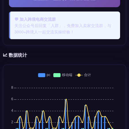
💬 加入跨境电商交流群
关注公众号后回复「入群」，免费加入卖家交流群，与
3000+跨境人一起交流实操经验！
数据统计