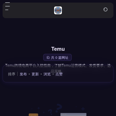
Temu
共 0 篇网址
Temu跨境电商平台入驻指南，了解Temu运营模式、发货要求、选
品策略。
排序
发布
更新
浏览
点赞