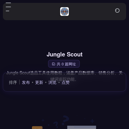
Jungle Scout
共 0 篇网址
Jungle Scout选品工具使用教程，涵盖产品数据库、销售分析、关
键词追踪功能。
排序
发布
更新
浏览
点赞