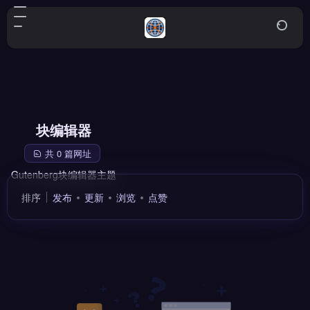
块编辑器
共 0 篇网址
Gutenberg块编辑器主题
排序
发布
更新
浏览
点赞