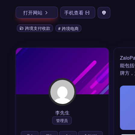
打开网站
手机查看
跨境支付收款
# 跨境电商
Zal
能包括
牌方，
李先生
管理员