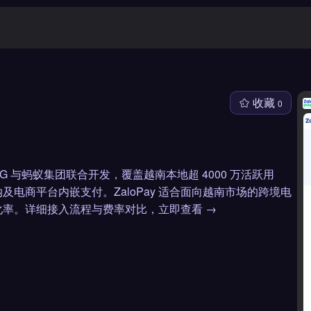
收藏
0
NG 与蚂蚁集团联合开发，覆盖越南本地超 4000 万活跃用
电商平台内嵌支付。ZaloPay 适合面向越南市场的跨境电
率。详细接入流程与费率对比，立即查看 →