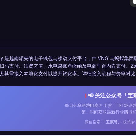
oPay 是越南领先的电子钱包与移动支付平台，由 VNG 与蚂蚁集
扫码支付、话费充值、水电煤账单缴纳及电商平台内嵌支付。Zalo
尤其需接入本地化支付以提升转化率。详细接入流程与费率对比
📢 关注公众号「宝
每日分享
跨境电商
干货 · TikTok
第一时间获取最新行业情报
微信搜索
「宝藏号」
或长按