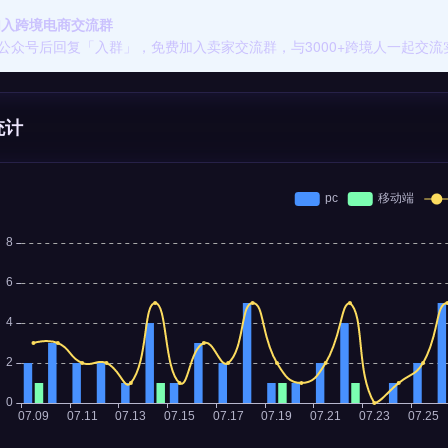
 加入跨境电商交流群
公众号后回复「入群」，免费加入卖家交流群，与3000+跨境人一起交流
统计