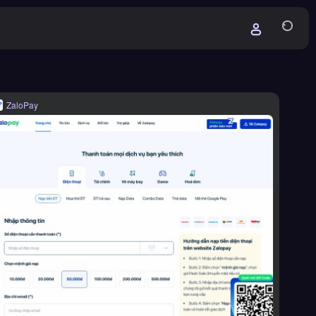
ZaloPay