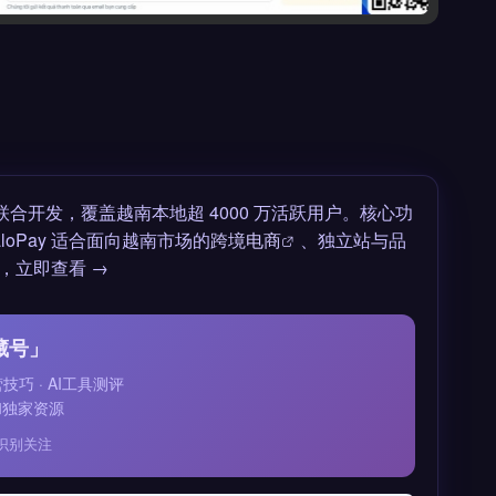
团联合开发，覆盖越南本地超 4000 万活跃用户。核心功
Pay 适合面向越南市场的
跨境电商
、独立站与品
，立即查看 →
藏号」
运营技巧 · AI工具测评
和独家资源
识别关注