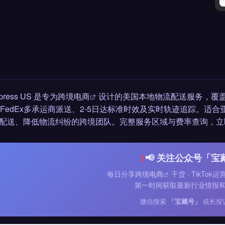
press US 是专为
跨境电商
设计的美国本地物流配送服务，覆盖
、FedEx多承运商派送、2-5日达标准时效及实时轨迹追踪。适合
配送、降低物流纠纷的跨境团队。完整服务区域与费率查询，立
📢 关注公众号「宝
每日分享
跨境电商
干货 · TikTok
第一时间获取最新行业情报
微信搜索
「宝藏号」
或长按