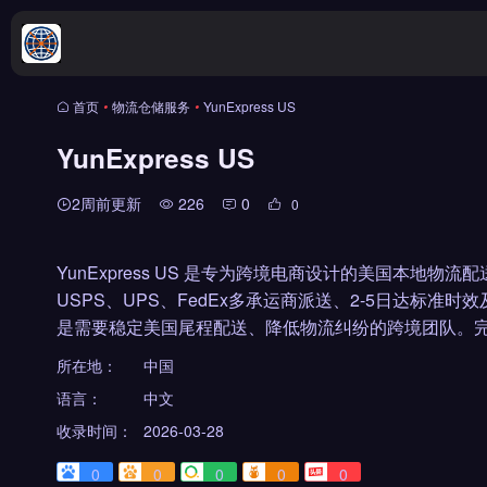
首页
•
物流仓储服务
•
YunExpress US
YunExpress US
2周前更新
226
0
0
YunExpress US 是专为跨境电商设计的美国本地
USPS、UPS、FedEx多承运商派送、2-5日达标准时
是需要稳定美国尾程配送、降低物流纠纷的跨境团队。完
所在地：
中国
语言：
中文
收录时间：
2026-03-28
0
0
0
0
0