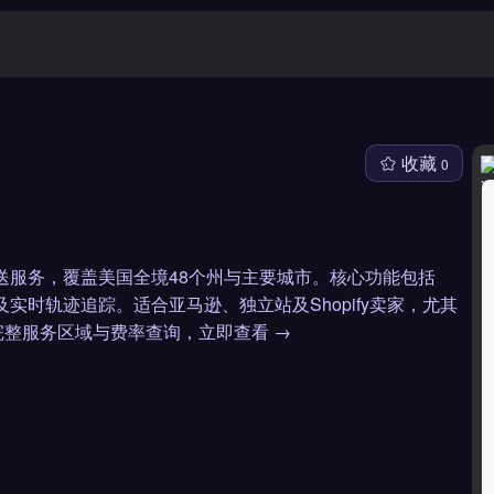
收藏
0
物流配送服务，覆盖美国全境48个州与主要城市。核心功能包括
效及实时轨迹追踪。适合亚马逊、独立站及Shopify卖家，尤其
整服务区域与费率查询，立即查看 →