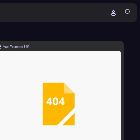
YunExpress US