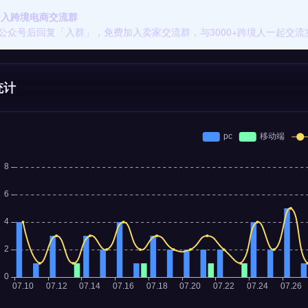
 加入跨境电商交流群
公众号后回复「入群」，免费加入卖家交流群，与3000+跨境人一起交流
统计