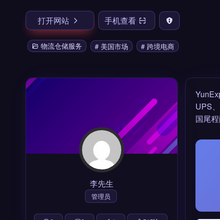
打开网站
手机查看
物流仓储服务
# 美国市场
# 跨境电商
YunEx
UPS
国尾程
李先生
管理员