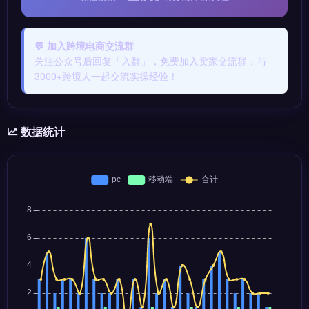
💬 加入跨境电商交流群
关注公众号后回复「入群」，免费加入卖家交流群，与
3000+跨境人一起交流实操经验！
数据统计