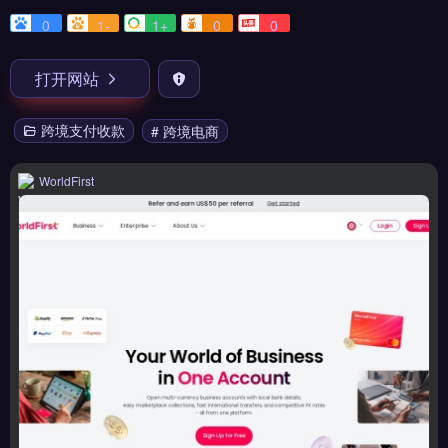
0
1-
1+
0
0
打开网站
跨境支付收款
# 跨境电商
WorldFirst