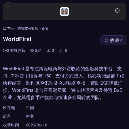
首页
•
跨境支付收款
•
正文
WorldFirst
收藏
0
2周前更新
221
0
0
WorldFirst 是专注跨境电商与外贸收款的金融科技平台，支
持 17 种货币结算与 150+ 支付方式接入。核心功能涵盖 T+2
快速结算、欺诈风险识别及合规税务申报，帮助卖家降低汇
损。WorldFirst 适合亚马逊卖家、独立站运营者及外贸 B2B
企业，尤其需多币种收款与快速资金周转的团队。
所在地：
中国
语言：
中文
收录时间：
2026-06-10