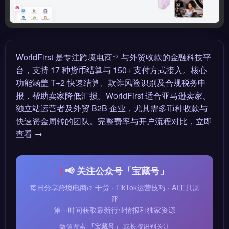
WorldFirst 是专注
跨境电商
与外贸收款的金融科技平
台，支持 17 种货币结算与 150+ 支付方式接入。核心
功能涵盖 T+2 快速结算、欺诈风险识别及合规税务申
报，帮助卖家降低汇损。WorldFirst 适合亚马逊卖家、
独立站运营者及外贸 B2B 企业，尤其需多币种收款与
快速资金周转的团队。完整费率与开户流程对比，立即
查看 →
📢 关注公众号「宝藏号」
每日分享
跨境电商
干货 · TikTok运营技巧 · AI工具测
评
第一时间获取最新行业情报和独家资源
微信搜索
「宝藏号」
或长按识别关注