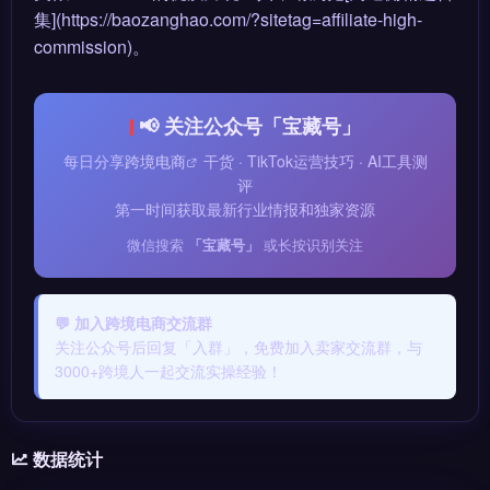
集](https://baozanghao.com/?sitetag=affiliate-high-
commission)。
📢 关注公众号「宝藏号」
每日分享
跨境电商
干货 · TikTok运营技巧 · AI工具测
评
第一时间获取最新行业情报和独家资源
微信搜索
「宝藏号」
或长按识别关注
💬 加入跨境电商交流群
关注公众号后回复「入群」，免费加入卖家交流群，与
3000+跨境人一起交流实操经验！
数据统计