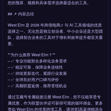
您的预算、规模和具体需求选择最适合的工具。
## 📌 内容总结
West Elm 是 2026 年
跨境电商
与 AI 工具领域的优质
选择之一。无论您是独立创业者、中小企业还是大型团
队，选择契合业务的工具对于增长和效率提升都至关重
要。
**为什么推荐 West Elm？**
– ✅ 专业功能契合多样化业务需求
– ✅ 稳定可靠，保障业务连续性
– ✅ 持续更新迭代，紧跟行业发展
– ✅ 全球良好用户口碑与评价
– ✅ 高额联盟返佣，推荐变现机会
通过宝藏号专属链接注册 West Elm，您不仅能享受专
属优惠，作为联盟伙伴还可获得可观的循环佣金。更多
类似 West Elm 的优质跨境工具，请浏览[高返佣精选合