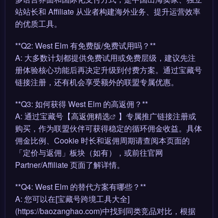
站站长和 Affiliate 从业者构建海外业务、提升运营效率
的优质工具。
**Q2: West Elm 有免费版/免费试用吗？**
A: 大多数计划都提供免费试用或免费层级，建议先注
册体验核心功能后再决定升级到付费方案。通过宝藏号
链接注册，还有机会享受额外的联盟专属优惠。
**Q3: 如何获得 West Elm 的高返佣？**
A: 通过宝藏号【
高返佣精选
】专属推广链接注册或
购买，作为联盟伙伴可获得稳定的循环佣金收益。具体
佣金比例、Cookie 时长和返佣周期请查阅本页面的
「定价与返佣」板块（如有），或前往官网
Partner/Affiliate 页面了解详情。
**Q4: West Elm 的替代方案有哪些？**
A: 您可以在[宝藏号跨境工具大全]
(https://baozanghao.com)中找到同类竞品对比，根据