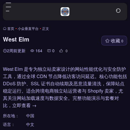
首页
•
小众垂直平台
•
正文
West Elm
收藏
0
2周前更新
164
0
0
West Elm 是专为独立站卖家设计的网站性能优化与安全防护
工具，通过全球 CDN 节点降低访客访问延迟。核心功能包括
DDoS 防护、SSL 证书自动续期及恶意流量清洗，保障站点
稳定运行。适合跨境电商独立站运营者与 Shopify 卖家，尤
其关注网站加载速度与数据安全。完整功能演示与套餐对
比，立即查看 →
所在地：
中国
语言：
中文