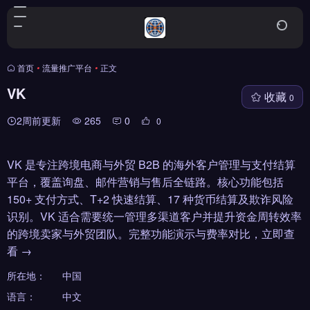
首页
•
流量推广平台
•
正文
VK
收藏
0
2周前更新
265
0
0
VK 是专注跨境电商与外贸 B2B 的海外客户管理与支付结算
平台，覆盖询盘、邮件营销与售后全链路。核心功能包括
150+ 支付方式、T+2 快速结算、17 种货币结算及欺诈风险
识别。VK 适合需要统一管理多渠道客户并提升资金周转效率
的跨境卖家与外贸团队。完整功能演示与费率对比，立即查
看 →
所在地：
中国
语言：
中文