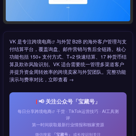
VK 是专注
跨境电商
与外贸 B2B 的海外客户管理与支
付结算平台，覆盖询盘、邮件营销与售后全链路。核心
功能包括 150+ 支付方式、T+2 快速结算、17 种货币结
算及欺诈风险识别。VK 适合需要统一管理多渠道客户
并提升资金周转效率的跨境卖家与外贸团队。完整功能
演示与费率对比，立即查看 →
📢 关注公众号「宝藏号」
每日分享
跨境电商
干货 · TikTok运营技巧 · AI工具测
评
第一时间获取最新行业情报和独家资源
微信搜索
「宝藏号」
或长按识别关注