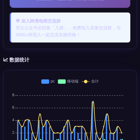
💬 加入跨境电商交流群
关注公众号后回复「入群」，免费加入卖家交流群，与
3000+跨境人一起交流实操经验！
数据统计