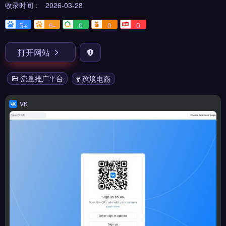
收录时间：
2026-03-28
5+
6-
0
0
0
打开网站
流量推广平台
# 跨境电商
VK