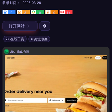
收录时间：
2026-03-28
0
3-
0
0
1+
打开网站
在线工具
# 跨境电商
Uber Eats台湾