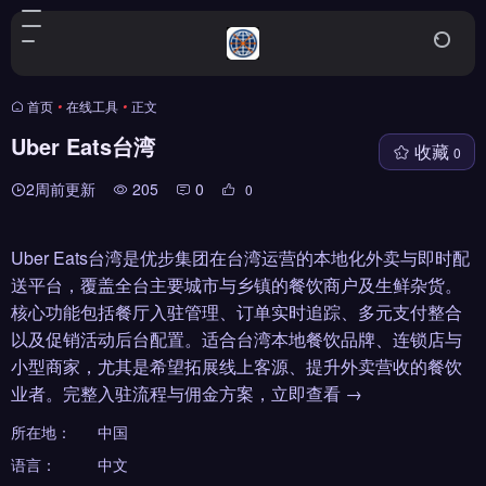
首页
•
在线工具
•
正文
Uber Eats台湾
收藏
0
2周前更新
205
0
0
Uber Eats台湾是优步集团在台湾运营的本地化外卖与即时配
送平台，覆盖全台主要城市与乡镇的餐饮商户及生鲜杂货。
核心功能包括餐厅入驻管理、订单实时追踪、多元支付整合
以及促销活动后台配置。适合台湾本地餐饮品牌、连锁店与
小型商家，尤其是希望拓展线上客源、提升外卖营收的餐饮
业者。完整入驻流程与佣金方案，立即查看 →
所在地：
中国
语言：
中文