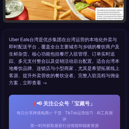
Uber Eats台湾是优步集团在台湾运营的本地化外卖与
即时配送平台，覆盖全台主要城市与乡镇的餐饮商户及
生鲜杂货。核心功能包括餐厅入驻管理、订单实时追
踪、多元支付整合以及促销活动后台配置。适合台湾本
地餐饮品牌、连锁店与小型商家，尤其是希望拓展线上
客源、提升外卖营收的餐饮业者。完整入驻流程与佣金
方案，立即查看 →
📢 关注公众号「宝藏号」
每日分享
跨境电商
干货 · TikTok运营技巧 · AI工具测
评
第一时间获取最新行业情报和独家资源