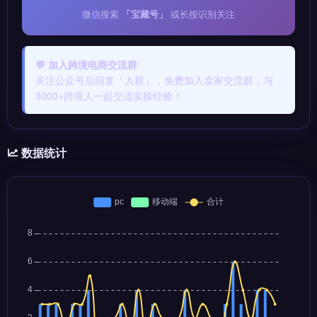
微信搜索
「宝藏号」
或长按识别关注
💬 加入跨境电商交流群
关注公众号后回复「入群」，免费加入卖家交流群，与
3000+跨境人一起交流实操经验！
数据统计