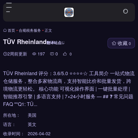
首页
•
合规税务服务
•
正文
TÜV Rheinland
收藏
翻译站点
0
2周前更新
197
0
0
TÜV Rheinland 评分：3.6/5.0 ⭐⭐⭐⭐☆ 工具简介 一站式物流
仓储服务，整合多家物流商，支持智能比价和批量发货，跨
境物流更轻松。 核心功能 可视化操作界面 | 一键批量处理 |
智能推荐引擎 | 多语言支持 | 7×24小时服务 — ## ❓ 常见问题
FAQ **Q1: TÜ...
所在地：
美国
语言：
英文
收录时间：
2026-04-02