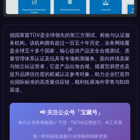
德国莱茵TÜV是全球领先的第三方测试、检验与认证服
务机构。该机构拥有超过一百五十年历史，业务网络覆
盖全球五十多个国家，核心提供产品安全合规测试、质
量管理体系认证及玩具等专项检测服务。面向跨境卖家
与独立站运营者，它是产品出海合规、规避贸易壁垒及
提升品牌信任度的权威认证参考对象，助力企业打造符
合国际标准的高质量供应链，顺利拓展海外零售与B2B
渠道。
📢 关注公众号「宝藏号」
每日分享
跨境电商
干货 · TikTok运营技巧 · AI工具测
评
第一时间获取最新行业情报和独家资源