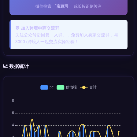
微信搜索
「宝藏号」
或长按识别关注
💬 加入跨境电商交流群
关注公众号后回复「入群」，免费加入卖家交流群，与
3000+跨境人一起交流实操经验！
数据统计