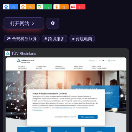
0
2-
1+
0
1+
打开网站
合规税务服务
# 跨境服务
# 跨境电商
TÜV Rheinland