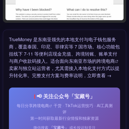
TrueMoney 是东南亚领先的本地支付与电子钱包服务
商，覆盖泰国、印尼、菲律宾等 7 国市场。核心功能包
括线下 7-11 等便利店现金充值、跨境转账、账单支付
与商户收款码接入。适合面向东南亚市场的
跨境电商
卖家与独立站运营者，尤其需接入本地化支付方式以提
升转化率。完整支付方案与费率说明，立即查看 →
📢 关注公众号「宝藏号」
每日分享
跨境电商
干货 · TikTok运营技巧 · AI工具测
评
第一时间获取最新行业情报和独家资源
微信搜索
「宝藏号」
或长按识别关注