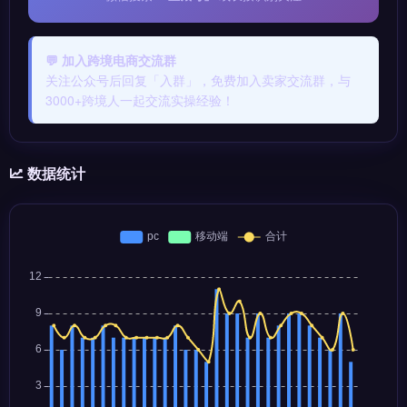
💬 加入跨境电商交流群
关注公众号后回复「入群」，免费加入卖家交流群，与
3000+跨境人一起交流实操经验！
数据统计