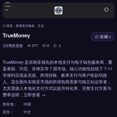
首页
•
跨境支付收款
•
正文
TrueMoney
收藏
0
2周前更新
377
0
0
TrueMoney 是东南亚领先的本地支付与电子钱包服务商，覆
盖泰国、印尼、菲律宾等 7 国市场。核心功能包括线下 7-11
等便利店现金充值、跨境转账、账单支付与商户收款码接
入。适合面向东南亚市场的跨境电商卖家与独立站运营者，
尤其需接入本地化支付方式以提升转化率。完整支付方案与
费率说明，立即查看 →
所在地：
中国
语言：
中文