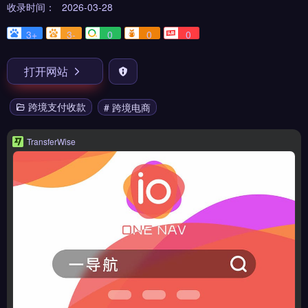
收录时间：
2026-03-28
3+
3-
0
0
0
打开网站
跨境支付收款
# 跨境电商
TransferWise