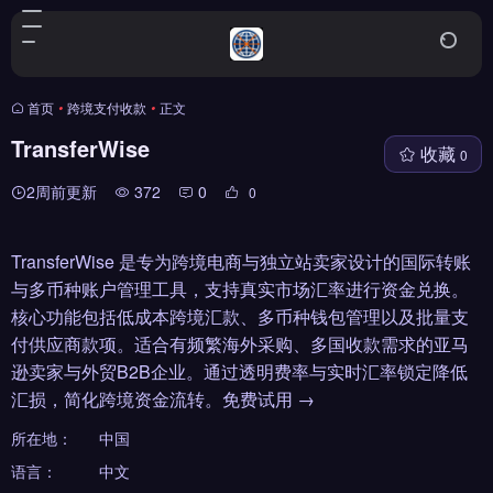
首页
•
跨境支付收款
•
正文
TransferWise
收藏
0
2周前更新
372
0
0
TransferWise 是专为跨境电商与独立站卖家设计的国际转账
与多币种账户管理工具，支持真实市场汇率进行资金兑换。
核心功能包括低成本跨境汇款、多币种钱包管理以及批量支
付供应商款项。适合有频繁海外采购、多国收款需求的亚马
逊卖家与外贸B2B企业。通过透明费率与实时汇率锁定降低
汇损，简化跨境资金流转。免费试用 →
所在地：
中国
语言：
中文