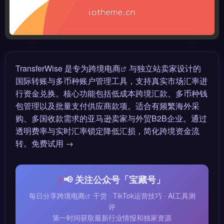
TransferWise 是专为
跨境电商
与独立站卖家设计的
国际转账与多币种账户管理工具，支持真实市场汇率进
行资金兑换。核心功能包括低成本跨境汇款、多币种钱
包管理以及批量支付供应商款项。适合有频繁海外采
购、多国收款需求的亚马逊卖家与外贸B2B企业。通过
透明费率与实时汇率锁定降低汇损，简化跨境资金流
转。免费试用 →
📢 关注公众号「宝藏号」
每日分享
跨境电商
干货 · TikTok运营技巧 · AI工具测
评
第一时间获取最新行业情报和独家资源