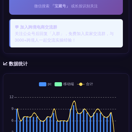
微信搜索
「宝藏号」
或长按识别关注
💬 加入跨境电商交流群
关注公众号后回复「入群」，免费加入卖家交流群，与
3000+跨境人一起交流实操经验！
数据统计