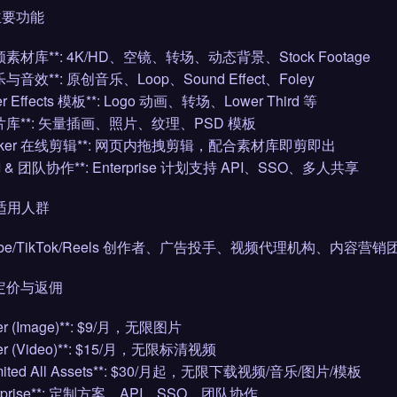
 主要功能
视频素材库**: 4K/HD、空镜、转场、动态背景、Stock Footage
乐与音效**: 原创音乐、Loop、Sound Effect、Foley
fter Effects 模板**: Logo 动画、转场、Lower Third 等
图片库**: 矢量插画、照片、纹理、PSD 模板
Maker 在线剪辑**: 网页内拖拽剪辑，配合素材库即剪即出
PI & 团队协作**: Enterprise 计划支持 API、SSO、多人共享
 适用人群
Tube/TikTok/Reels 创作者、广告投手、视频代理机构、
 定价与返佣
rter (Image)**: $9/月，无限图片
rter (Video)**: $15/月，无限标清视频
imited All Assets**: $30/月起，无限下载视频/音乐/图片/模板
terprise**: 定制方案，API、SSO、团队协作