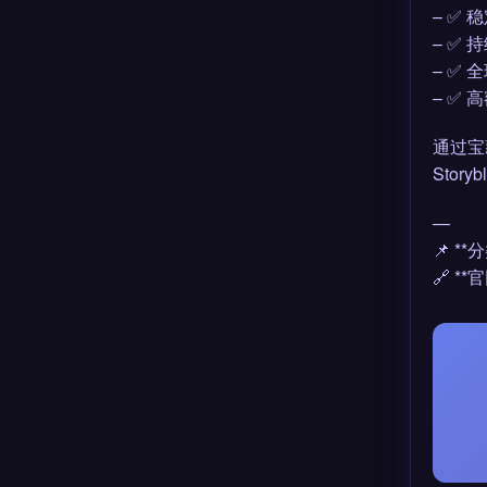
– ✅
– ✅
– ✅
– ✅
通过宝
Story
—
📌 *
🔗 **官