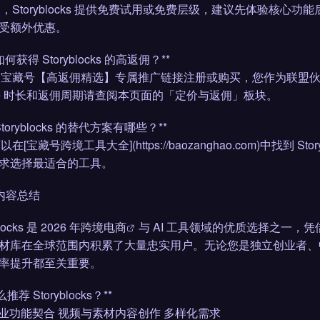
是的，Storyblocks 提供免费试用或免费层级，建议先体验
受额外优惠。
 如何获得 Storyblocks 的高返佣？**
通过宝藏号【高返佣精选】专属推广链接注册或购买，您作为联盟
kie 时长和返佣周期请查阅本页面的「定价与返佣」板块。
 Storyblocks 的替代方案有哪些？**
可以在[宝藏号跨境工具大全](https://baozanghao.com)中找
求选择最适合的工具。
 内容总结
locks 是 2026 年
跨境电商
与 AI 工具领域的优质选择之一
材库在全球范围内积累了大量忠实用户。无论您是独立创业者、
率提升都至关重要。
推荐 Storyblocks？**
 专业功能契合 视频与素材内容创作 多样化需求