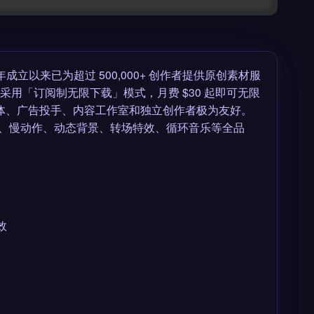
9 年成立以来已为超过 500,000+ 创作者提供原创素材服
blocks 采用「订阅制无限下载」模式，月费 $30 起即可无限
，对自媒体、广告投手、内容工作室和独立创作者极为友好。
盖 4K 视频、慢动作、动态背景、转场特效、循环音乐等全品
效