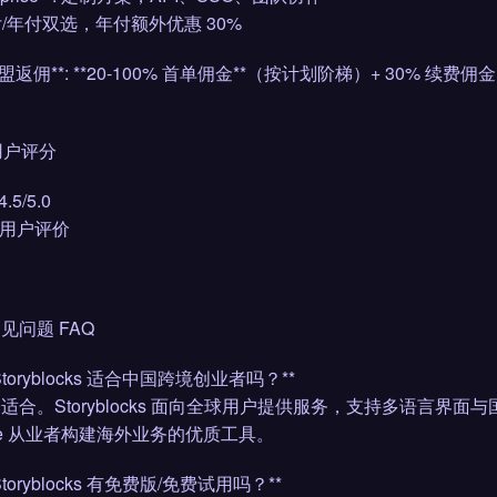
月付/年付双选，年付额外优惠 30%
*联盟返佣**: **20-100% 首单佣金**（按计划阶梯）+ 30% 续费佣
 用户评分
5/5.0
+ 用户评价
 常见问题 FAQ
: Storyblocks 适合中国跨境创业者吗？**
完全适合。Storyblocks 面向全球用户提供服务，支持多语
liate 从业者构建海外业务的优质工具。
 Storyblocks 有免费版/免费试用吗？**