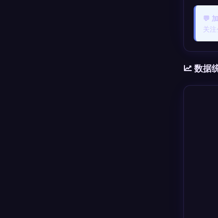
💬
关注
数据