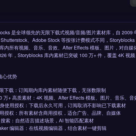
yblocks 是全球领先的无限下载式视频/音频/图片素材库，自 200
Shutterstock、Adobe Stock 等按张计费模式不同，Story
库内所有视频、音乐、音效、After Effects 模板、图片
026 年，Storyblocks 库内素材已突破 100 万+ 件，覆
 核心优势
️ 无限下载：订阅期内库内素材随便下载，无张数限制
 100 万+ 高质素材：4K 视频、After Effects 模板、图片、音乐、音
 终身使用授权：下载后永久可用，订阅取消不影响已下载素材
 商用授权：所有素材含商用授权，适合广告、品牌、自媒体
 AI 搜索：自然语言描述场景，AI 智能匹配素材
 Maker 编辑器：在线视频编辑器，结合素材一键剪辑