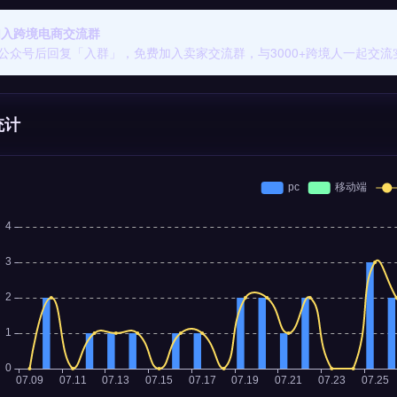
 加入跨境电商交流群
公众号后回复「入群」，免费加入卖家交流群，与3000+跨境人一起交流
统计