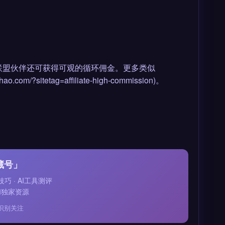
作为联盟伙伴还可获得可观的循环佣金。更多类似
/?sitetag=affiliate-high-commission)。
藏号」
技巧 · AI工具测评
和独家资源
识别关注