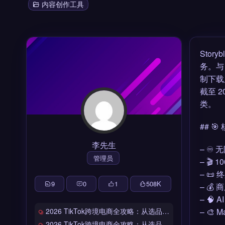
内容创作工具
Stor
务。与 
制下载
截至 2
类。
## 
李先生
– ♾
管理员
– 🎬
– 
9
0
1
508
K
– 
– 🧠
2026 TikTok跨境电商全攻略：从选品到爆单的完整工具链
– 
2026 TikTok跨境电商全攻略：从选品到爆单的完整工具链