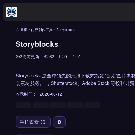
首页
•
内容创作工具
•
Storyblocks
Storyblocks
2周前更新
62
0
0
Storyblocks 是全球领先的无限下载式视频/音频/图片素
创素材服务。与 Shutterstock、Adobe Stock 等
收录时间：
2026-06-12
手机查看