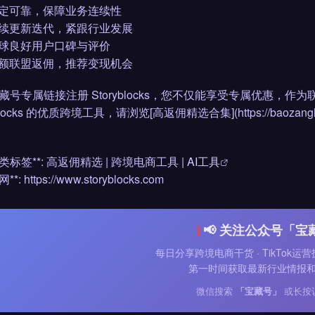
 稳定可靠，保障业务连续性
 持续更新迭代，紧跟行业发展
 全球良好用户口碑与评价
 高额联盟返佣，推荐变现机会
藏号专属链接注册 Storyblocks，您不仅能享受专属优惠，
blocks 的优质跨境工具，请浏览[高返佣精选合集](https://baozanghao.com
*分类标签**: 高返佣精选 | 跨境电商工具 |
AI工具
网**: https://www.storyblocks.com
📢 关注公众号「宝
每日分享跨境电商干货 · TikTok运营
第一时间获取最新行业情报
微信搜索
「宝藏号」
或长按