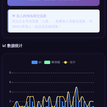
💬 加入跨境电商交流群
关注公众号后回复「入群」，免费加入卖家交流群，与
3000+跨境人一起交流实操经验！
数据统计