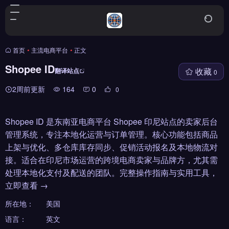
首页
•
主流电商平台
•
正文
Shopee ID
收藏
翻译站点
0
2周前更新
164
0
0
Shopee ID 是东南亚电商平台 Shopee 印尼站点的卖家后台
管理系统，专注本地化运营与订单管理。核心功能包括商品
上架与优化、多仓库库存同步、促销活动报名及本地物流对
接。适合在印尼市场运营的跨境电商卖家与品牌方，尤其需
处理本地化支付及配送的团队。完整操作指南与实用工具，
立即查看 →
所在地：
美国
语言：
英文