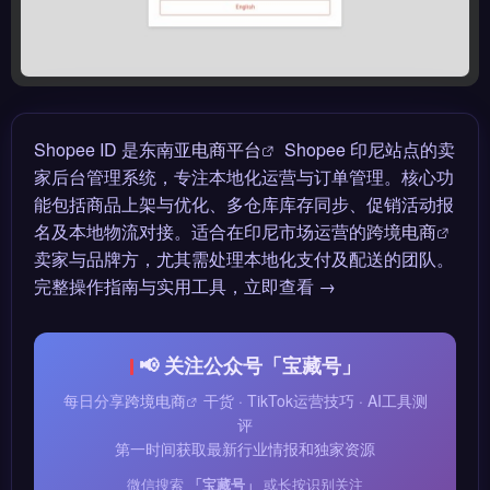
Shopee ID 是东南亚
电商平台
Shopee 印尼站点的卖
家后台管理系统，专注本地化运营与订单管理。核心功
能包括商品上架与优化、多仓库库存同步、促销活动报
名及本地物流对接。适合在印尼市场运营的
跨境电商
卖家与品牌方，尤其需处理本地化支付及配送的团队。
完整操作指南与实用工具，立即查看 →
📢 关注公众号「宝藏号」
每日分享
跨境电商
干货 · TikTok运营技巧 · AI工具测
评
第一时间获取最新行业情报和独家资源
微信搜索
「宝藏号」
或长按识别关注