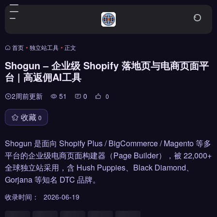
首页
•
独立站工具
•
正文
Shogun – 企业级 Shopify 落地页与电商页面平
台 | 高返佣AI工具
2周前更新
51
0
0
收藏
0
Shogun 是面向 Shopify Plus / BigCommerce / Magento 等多
平台的企业级电商页面构建器（Page Builder），被 22,000+
全球独立站采用，含 Hush Puppies、Black Diamond、
Gorjana 等知名 DTC 品牌。
收录时间：
2026-06-19