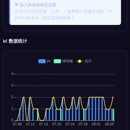
💬 加入跨境电商交流群
关注公众号后回复「入群」，免费加入卖家交流群，与
3000+跨境人一起交流实操经验！
数据统计