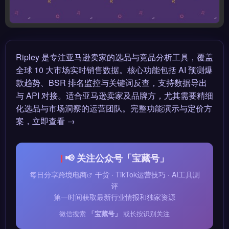
Ripley 是专注亚马逊卖家的选品与竞品分析工具，覆盖
全球 10 大市场实时销售数据。核心功能包括 AI 预测爆
款趋势、BSR 排名监控与关键词反查，支持数据导出
与 API 对接。适合亚马逊卖家及品牌方，尤其需要精细
化选品与市场洞察的运营团队。完整功能演示与定价方
案，立即查看 →
📢 关注公众号「宝藏号」
每日分享
跨境电商
干货 · TikTok运营技巧 · AI工具测
评
第一时间获取最新行业情报和独家资源
微信搜索
「宝藏号」
或长按识别关注