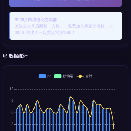
💬 加入跨境电商交流群
关注公众号后回复「入群」，免费加入卖家交流群，与
3000+跨境人一起交流实操经验！
数据统计