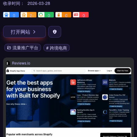
收录时间：
2026-03-28
0
2-
0
0
0
打开网站
流量推广平台
# 跨境电商
Reviews.io