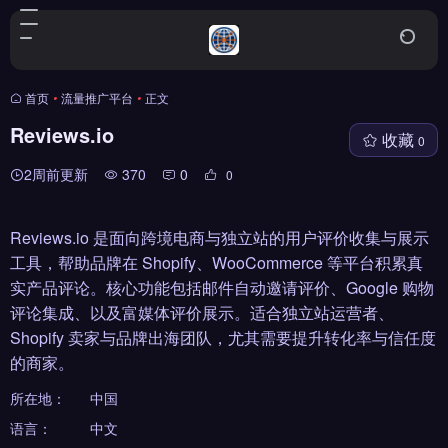
首页
•
流量推广平台
•
正文
Reviews.io
收藏
0
2周前更新
370
0
0
Reviews.io 是面向跨境电商与独立站的用户评价收集与展示
工具，帮助品牌在 Shopify、WooCommerce 等平台积累真
实产品评论。核心功能包括邮件自动邀请评价、Google 购物
评论集成、以及富媒体评价展示。适合独立站运营者、
Shopify 卖家与品牌出海团队，尤其需要提升转化率与信任度
的商家。
所在地：
中国
语言：
中文