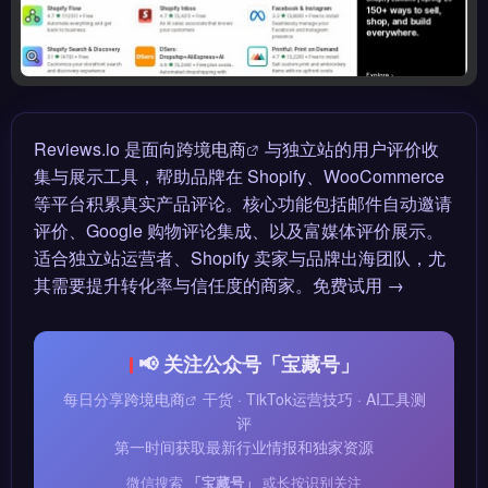
Reviews.io 是面向
跨境电商
与独立站的用户评价收
集与展示工具，帮助品牌在 Shopify、WooCommerce
等平台积累真实产品评论。核心功能包括邮件自动邀请
评价、Google 购物评论集成、以及富媒体评价展示。
适合独立站运营者、Shopify 卖家与品牌出海团队，尤
其需要提升转化率与信任度的商家。免费试用 →
📢 关注公众号「宝藏号」
每日分享
跨境电商
干货 · TikTok运营技巧 · AI工具测
评
第一时间获取最新行业情报和独家资源
微信搜索
「宝藏号」
或长按识别关注