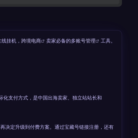
端在线挂机，
跨境电商
卖家必备的多
账号管理
工具。
面和国际化支付方式，是中国出海卖家、独立站站长和
后再决定升级到付费方案。通过宝藏号链接注册，还有