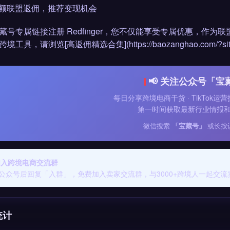
 高额联盟返佣，推荐变现机会
藏号专属链接注册 Redfinger，您不仅能享受专属优惠，作为联盟
工具，请浏览[高返佣精选合集](https://baozanghao.com/?sitetag=a
📢 关注公众号「宝
每日分享跨境电商干货 · TikTok运营
第一时间获取最新行业情报
微信搜索
「宝藏号」
或长按
 加入跨境电商交流群
公众号后回复「入群」，免费加入卖家交流群，与3000+跨境人一起交流
统计