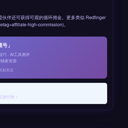
伙伴还可获得可观的循环佣金。更多类似 Redfinger
ffiliate-high-commission)。
藏号」
技巧 · AI工具测评
和独家资源
识别关注
实操经验！