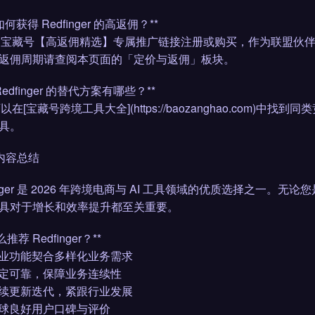
 如何获得 Redfinger 的高返佣？**
通过宝藏号【高返佣精选】专属推广链接注册或购买，作为联盟伙伴
返佣周期请查阅本页面的「定价与返佣」板块。
: Redfinger 的替代方案有哪些？**
可以在[宝藏号跨境工具大全](https://baozanghao.co
具。
 内容总结
finger 是 2026 年跨境电商与 AI 工具领域的优质选择之
具对于增长和效率提升都至关重要。
推荐 Redfinger？**
 专业功能契合多样化业务需求
 稳定可靠，保障业务连续性
 持续更新迭代，紧跟行业发展
 全球良好用户口碑与评价