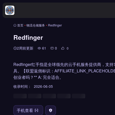
首页
•
物流仓储服务
•
Redfinger
Redfinger
2周前更新
61
0
0
Redfinger红手指是全球领先的云手机服务提供商，
具。【联盟返佣标识：AFFILIATE_LINK_PLACEHOLDER】
创业者吗？** A: 完全适合。
收录时间：
2026-06-05
手机查看