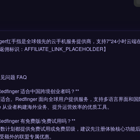
finger红手指是全球领先的云手机服务提供商，支持7*24小时云
佣标识：AFFILIATE_LINK_PLACEHOLDER】
 常见问题 FAQ
: Redfinger 适合中国跨境创业者吗？**
完全适合。Redfinger 面向全球用户提供服务，支持多语言界
iliate 从业者构建海外业务、提升运营效率的优质工具。
: Redfinger 有免费版/免费试用吗？**
大多数计划都提供免费试用或免费层级，建议先注册体验核心功能
受额外的联盟专属优惠。