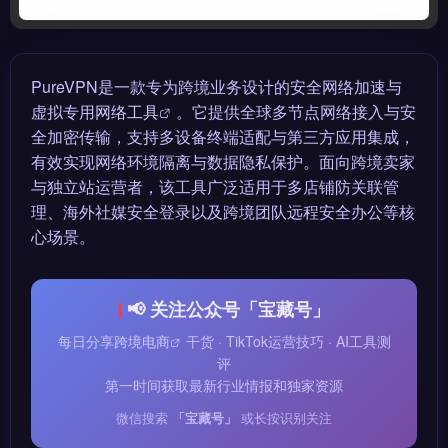
PureVPN是一款专为跨境业务设计的安全网络加速与
虚拟专用
网络工具
。它提供全球多节点网络接入与安
全加密传输，支持多设备终端适配与第三方应用集成，
有效实现网络环境隔离与数据隐私保护。面向跨境卖家
与独立站运营者，该工具广泛适用于多店铺防关联管
理、海外社媒安全登录以及跨境团队远程安全办公等核
心场景。
📢 关注公众号「宝藏号」
每日分享
跨境电商
干货 · TikTok运营技巧 · AI工具测
评
第一时间获取最新行业情报和独家资源
微信搜索
「宝藏号」
或长按识别关注