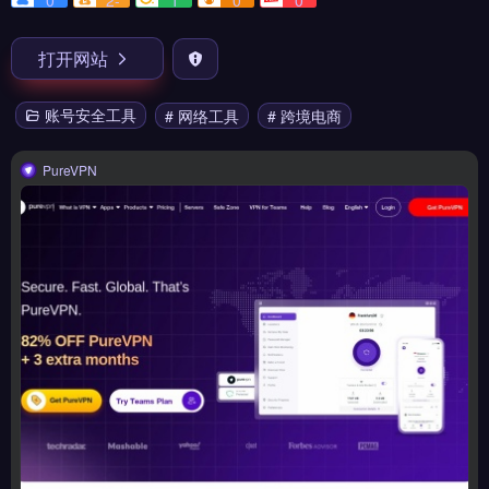
0
2-
1
0
0
打开网站
账号安全工具
# 网络工具
# 跨境电商
PureVPN