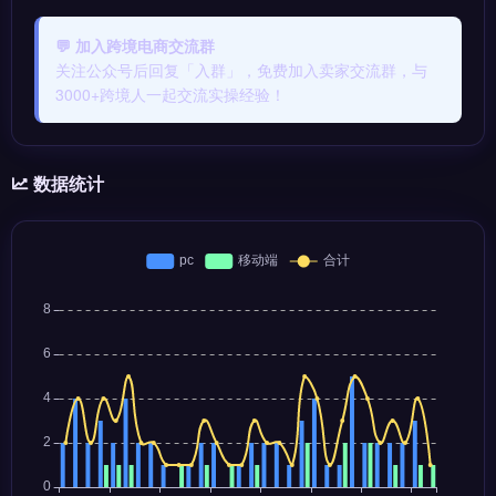
💬 加入跨境电商交流群
关注公众号后回复「入群」，免费加入卖家交流群，与
3000+跨境人一起交流实操经验！
数据统计