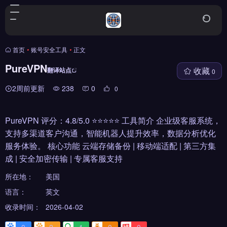
首页
•
账号安全工具
•
正文
PureVPN
收藏
翻译站点
0
2周前更新
238
0
0
PureVPN 评分：4.8/5.0 ⭐⭐⭐⭐⭐ 工具简介 企业级客服系统，
支持多渠道客户沟通，智能机器人提升效率，数据分析优化
服务体验。 核心功能 云端存储备份 | 移动端适配 | 第三方集
成 | 安全加密传输 | 专属客服支持
所在地：
美国
语言：
英文
收录时间：
2026-04-02