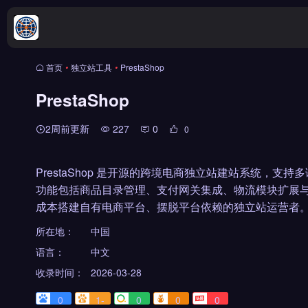
首页
•
独立站工具
•
PrestaShop
PrestaShop
2周前更新
227
0
0
PrestaShop 是开源的跨境电商独立站建站系统，支
功能包括商品目录管理、支付网关集成、物流模块扩展与
成本搭建自有电商平台、摆脱平台依赖的独立站运营者。
所在地：
中国
语言：
中文
收录时间：
2026-03-28
0
1-
0
0
0