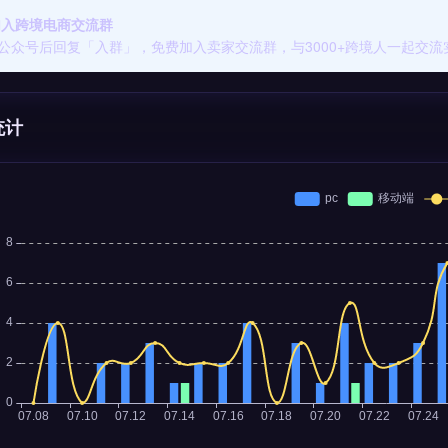
 加入跨境电商交流群
公众号后回复「入群」，免费加入卖家交流群，与3000+跨境人一起交流
统计