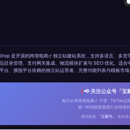
taShop 是开源的
跨境电商
独立站建站系统，支持多语言、多货币
品目录管理、支付网关集成、物流模块扩展与 SEO 优化。适
平台、摆脱平台依赖的独立站运营者。完整功能列表与模板市场
📢 关注公众号「宝
每日分享
跨境电商
干货 · TikTok
第一时间获取最新行业情报
微信搜索
「宝藏号」
或长按