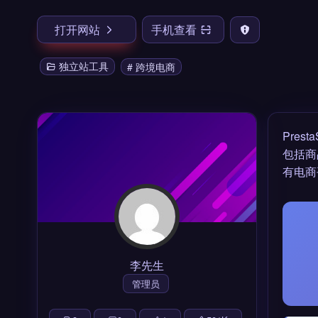
打开网站
手机查看
独立站工具
# 跨境电商
Pres
包括商
有电商
李先生
管理员