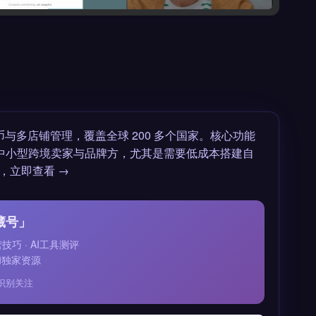
与多店铺管理，覆盖全球 200 多个国家。核心功能
合中小型跨境卖家与品牌方，尤其是需要低成本搭建自
，立即查看 →
藏号」
运营技巧 · AI工具测评
和独家资源
识别关注